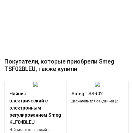
Покупатели, которые приобрели Smeg
TSF02BLEU, также купили
Чайник
Smeg TSSR02
электрический с
Держатель для сэндвичей (2
шт.)
электронным
регулированием Smeg
KLF04BLEU
Чайник электрический с