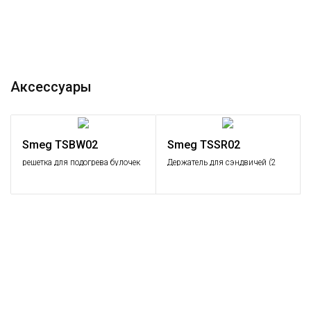
Аксессуары
Smeg TSBW02
Smeg TSSR02
решетка для подогрева булочек
Держатель для сэндвичей (2
(1 шт.)
шт.)