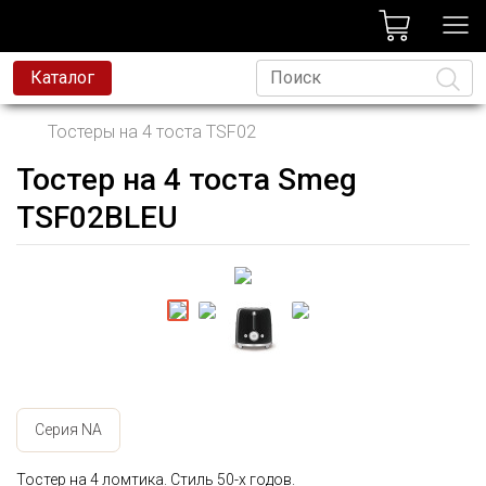
лог
Каталог
Тостеры на 4 тоста TSF02
Тостер на 4 тоста Smeg
Язык
TSF02BLEU
Серия NA
Тостер на 4 ломтика. Стиль 50-х годов.