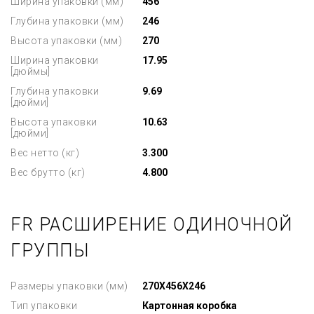
Ширина упаковки (мм)
456
Глубина упаковки (мм)
246
Высота упаковки (мм)
270
Ширина упаковки
17.95
[дюймы]
Глубина упаковки
9.69
[дюйми]
Высота упаковки
10.63
[дюйми]
Вес нетто (кг)
3.300
Вес брутто (кг)
4.800
FR РАСШИРЕНИЕ ОДИНОЧНОЙ
ГРУППЫ
Размеры упаковки (мм)
270X456X246
Тип упаковки
Картонная коробка