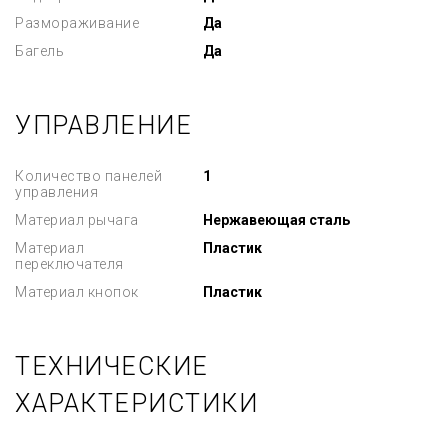
Размораживание
Да
Багель
Да
УПРАВЛЕНИЕ
Количество панелей
1
управления
Материал рычага
Нержавеющая сталь
Материал
Пластик
переключателя
Материал кнопок
Пластик
ТЕХНИЧЕСКИЕ
ХАРАКТЕРИСТИКИ