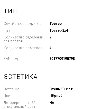
ТИП
Семейство продуктов
Тостер
Тип
Тостер 2х4
Количество отделений
2
для тостов
Количество ломтиков
4
хлеба
EAN-код
8017709190798
ЭСТЕТИКА
Эстетика
Стиль 50-х г.г.
Цвет
Чёрный
Декорированный/
NA
специальный цвет