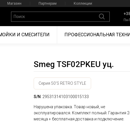
Магазин
Партнерам
Коллекции
+38
Пн-
МОЙКИ И СМЕСИТЕЛИ
ПРОФЕССИОНАЛЬНАЯ ТЕХН
Smeg TSF02PKEU уц.
Серия 50'S RETRO STYLE
S/N
: 29531314103100015133
Нарушена упаковка. Товар новый, не
эксплуатировался. Комплект полный. Гарантия 2
месяца + бесплатная доставка и подключение.