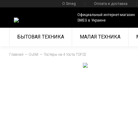
О Smeg
Оплата и доставка
Официальный интернет-магазин
SMEG в Украине
БЫТОВАЯ ТЕХНИКА
МАЛАЯ ТЕХНИКА
Главная
Outlet
Тостеры на 4 тоста TSF02