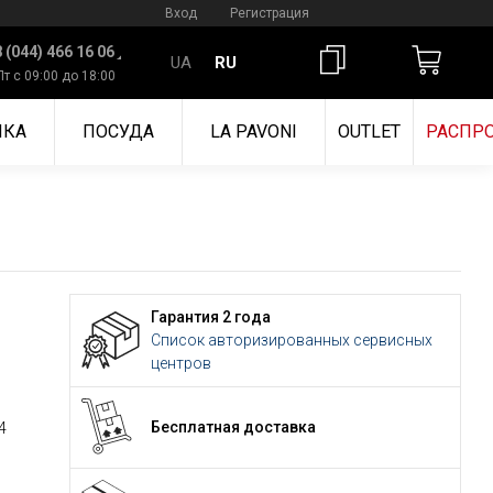
Вход
Регистрация
 (044) 466 16 06
UA
RU
Пт с 09:00 до 18:00
ИКА
ПОСУДА
LA PAVONI
OUTLET
РАСПР
Гарантия 2 года
Список авторизированных сервисных
центров
Бесплатная доставка
4