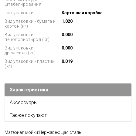
штабелирования
Тип упаковки
Картонная коробка
Вид упаковки - бумага и
1.020
картон (кг)
Вид упаковки -
0.000
пенополистирол (кг)
Вид упаковки -
0.000
древесина (кг)
Вид упаковки - пластик
0.019
(кг)
Характеристики
Аксессуары
Также покупают
Материал мойки:Нержавеющая сталь.