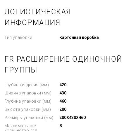
ЛОГИСТИЧЕСКАЯ
ИНФОРМАЦИЯ
Тип упаковки
Картонная коробка
FR РАСШИРЕНИЕ ОДИНОЧНОЙ
ГРУППЫ
Глубина изделия (мм)
420
Ширина упаковки (мм)
430
Глубина упаковки (мм)
460
Высота упаковки (мм)
200
Размеры упаковки (мм)
200X430X460
Максимальное
8
количество для