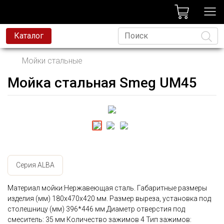
лог
Каталог
Мойки стальные
Мойка стальная Smeg UM45
Язык
Серия ALBA
Материал мойки:Нержавеющая сталь. Габаритные размеры
изделия (мм) 180x470x420 мм. Размер выреза, установка под
столешницу (мм) 396*446 мм Диаметр отверстия под
смеситель: 35 мм Количество зажимов 4 Тип зажимов: