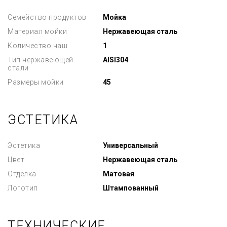
Семейство продуктов
Мойка
Материал мойки
Нержавеющая сталь
Количество чаш
1
Тип нержавеющей
AISI304
стали
Размеры мойки
45
ЭСТЕТИКА
Эстетика
Универсальный
Цвет
Нержавеющая сталь
Отделка
Матовая
Логотип
Штампованный
ТЕХНИЧЕСКИЕ