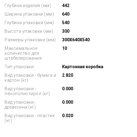
Глубина изделия (мм)
442
Ширина упаковки (мм)
640
Глубина упаковки (мм)
540
Высота упаковки (мм)
300
Размеры упаковки (мм)
300X640X540
Максимальное
10
количество для
штабелирования
Тип упаковки
Картонная коробка
Вид упаковки - бумага и
2.820
картон (кг)
Вид упаковки -
0.000
пенополистирол (кг)
Вид упаковки -
0.000
древесина (кг)
Вид упаковки - пластик
0.020
(кг)