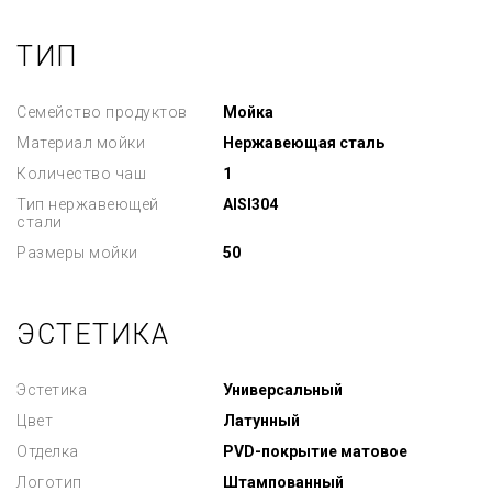
ТИП
Семейство продуктов
Мойка
Материал мойки
Нержавеющая сталь
Количество чаш
1
Тип нержавеющей
AISI304
стали
Размеры мойки
50
ЭСТЕТИКА
Эстетика
Универсальный
Цвет
Латунный
Отделка
PVD-покрытие матовое
Логотип
Штампованный