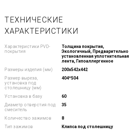
ТЕХНИЧЕСКИЕ
ХАРАКТЕРИСТИКИ
Характеристики PVD-
Толщина покрытия,
покрытия
Экологичный, Предварительно
установленная уплотнительная
лента, Гипоаллергенное
Размеры изделия (мм)
200x542x442
Размер выреза,
404*504
установка под
столешницу (мм)
Установка в базу
60
Диаметр отверстия под
35
смеситель
Количество зажимов
8
Тип зажимов
Клипса под столешницу