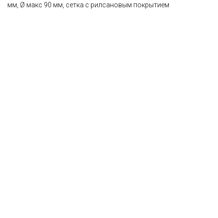
мм, Ø макс 90 мм, сетка с рилсановым покрытием