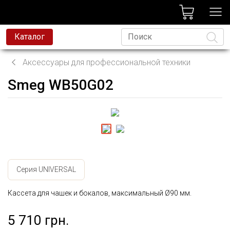
лог
Каталог
Аксессуары для профессиональной техники
Smeg WB50G02
Язык
Серия UNIVERSAL
Кассета для чашек и бокалов, максимальный Ø90 мм.
5 710 грн.