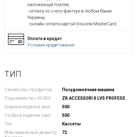
наложенный платеж;
- оплата по счету-фактуре в любом банке
Украины;
- онлайн оплата картой Visa или MasterCard.
Оплата в кредит
Условия кредитования
ТИП
Семейство продуктов
Посудомоечная машина
Подсемейство AS400
ZK ACCESSORI X LVS PROFESS.
Ширина изделия (мм)
500
Глубина изделия (мм)
500
Тип
Кассеты
Максимальный диаметр
72