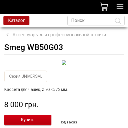
лог
Каталог
Аксессуары для профессиональной техники
Smeg WB50G03
Язык
Серия UNIVERSAL
Кассета для чашек, Ø макс 72 мм.
8 000 грн.
Под заказ