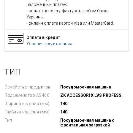
наложенный платеж;
- оплата по счету-фактуре в любом банке
Украины;
- онлайн оплата картой Visa или MasterCard.
Оплата в кредит
Условия кредитования
ТИП
Семейство продуктов
Посудомоечная машина
Подсемейство AS400
ZK ACCESSORI X LVS PROFESS.
Ширина изделия (мм)
140
Глубина изделия (мм)
140
Тип
Посудомоечная машина с
фронтальная загрузкой