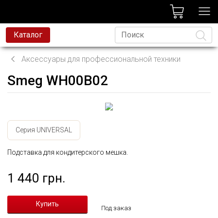
лог
Каталог
Аксессуары для профессиональной техники
Smeg WH00B02
Язык
Серия UNIVERSAL
Подставка для кондитерского мешка.
1 440 грн.
Под заказ