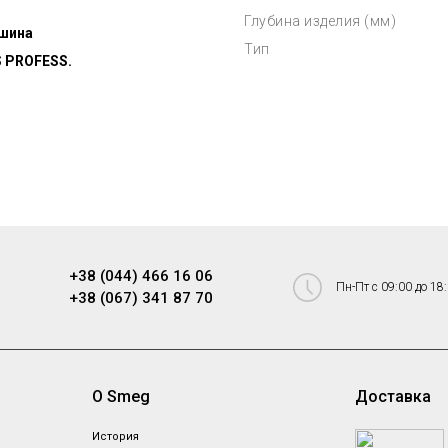
Глубина изделия (мм)
шина
Тип
S PROFESS.
+38 (044) 466 16 06
Пн-Пт с 09:00 до 18
+38 (067) 341 87 70
О Smeg
Доставка
ы
История