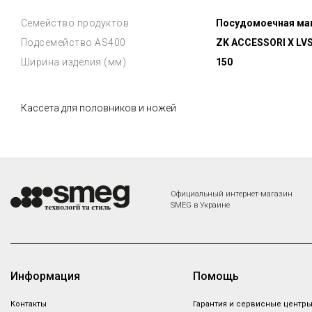
Семейство продуктов
Посудомоечная ма
Подсемейство AS400
ZK ACCESSORI X LV
Ширина изделия (мм)
150
Кассета для половников и ножей
Официальный интернет-магазин
SMEG в Украине
Информация
Помощь
Контакты
Гарантия и сервисные центр