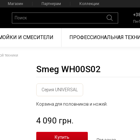
Магазин
Партнерам
Коллекции
+38
Пн-
МОЙКИ И СМЕСИТЕЛИ
ПРОФЕССИОНАЛЬНАЯ ТЕХН
ой техники
Smeg WH00S02
Серия UNIVERSAL
Корзина для половников и ножей.
4 090 грн.
Под заказ