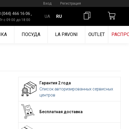
Вход
Регистрация
 (044) 466 16 06
UA
RU
Пт с 09:00 до 18:00
ИКА
ПОСУДА
LA PAVONI
OUTLET
РАСПР
Гарантия 2 года
Список авторизированных сервисных
центров
Бесплатная доставка