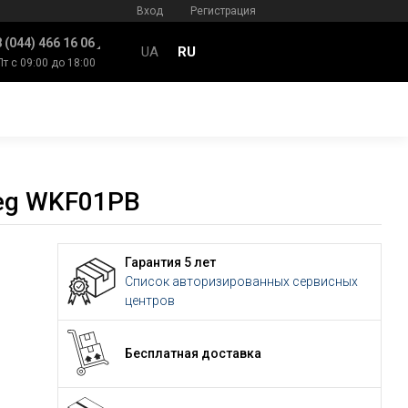
Вход
Регистрация
 (044) 466 16 06
UA
RU
Пт с 09:00 до 18:00
eg WKF01PB
Гарантия 5 лет
Список авторизированных сервисных
центров
Бесплатная доставка