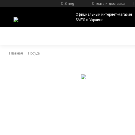
О Smeg
Оплата и доставка
Официальный интернет-магазин
SMEG в Украине
Главная
Посуда