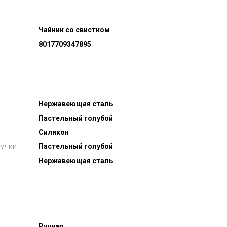
Чайник со свистком
8017709347895
Нержавеющая сталь
Пастельный голубой
Силикон
ручки
Пастельный голубой
Нержавеющая сталь
Ручная