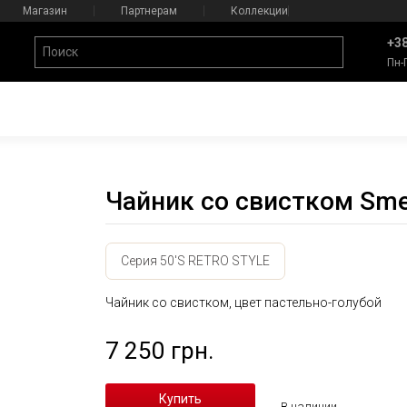
Магазин
Партнерам
Коллекции
+38
Пн-
Чайник со свистком Sm
Серия 50'S RETRO STYLE
Чайник со свистком, цвет пастельно-голубой
7 250 грн.
В наличии