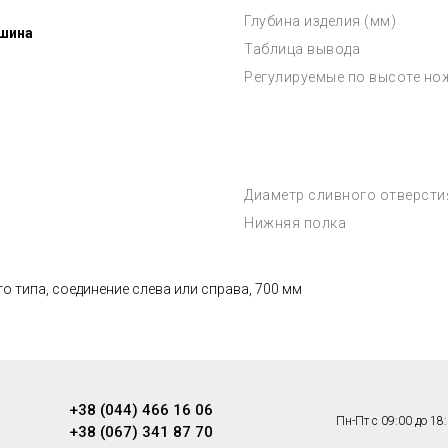
Глубина изделия (мм)
шина
Таблица вывода
Регулируемые по высоте но
Диаметр сливного отверсти
Нижняя полка
 типа, соединение слева или справа, 700 мм
+38 (044) 466 16 06
Пн-Пт с 09:00 до 18
+38 (067) 341 87 70