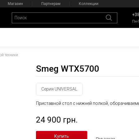
Магазин
Партнерам
Коллекции
+38
Пн-
ой техники
Smeg WTX5700
Серия UNIVERSAL
Приставной стол с нижней полкой, оборачиваем
24 900 грн.
Под заказ