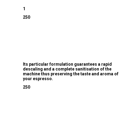
1
250
Its particular formulation guarantees a rapid
descaling and a complete sanitisation of the
machine thus preserving the taste and aroma of
your espresso.
250