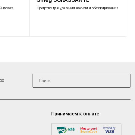
Бытовая
Средство для удаления накипи и обезжиривания
в посудомоечных и стиральных машинах
:00
Принимаем к оплате