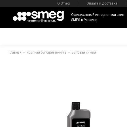
О Smeg
Оплата и доставка
Официальный интернет-магазин
SMEG в Украине
Главная
Крупная бытовая техника
Бытовая химия