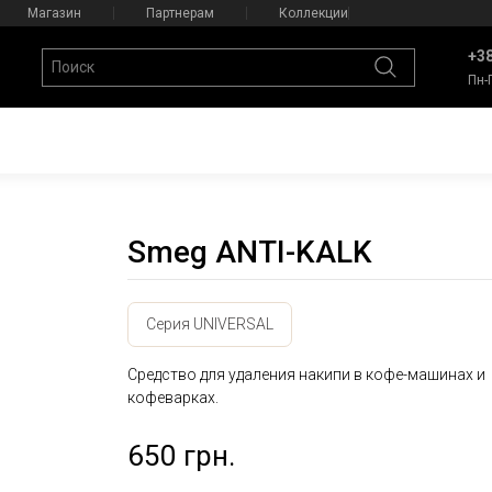
Магазин
Партнерам
Коллекции
+38
Пн-
Smeg ANTI-KALK
Серия UNIVERSAL
Средство для удаления накипи в кофе-машинах и
кофеварках.
650 грн.