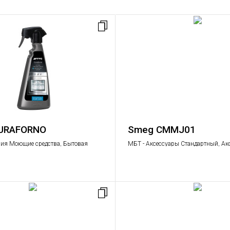
URAFORNO
Smeg CMMJ01
ия Моющие средства, Бытовая
МБТ - Аксессуары Стандартный, Ак