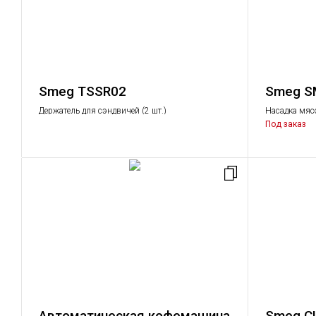
Smeg TSSR02
Smeg 
Держатель для сэндвичей (2 шт.)
Насадка мяс
Под заказ
Автоматическая кофемашина
Smeg C