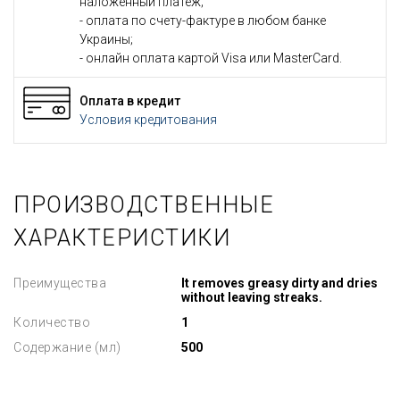
наложенный платеж;
- оплата по счету-фактуре в любом банке
Украины;
- онлайн оплата картой Visa или MasterCard.
Оплата в кредит
Условия кредитования
ПРОИЗВОДСТВЕННЫЕ
ХАРАКТЕРИСТИКИ
Преимущества
It removes greasy dirty and dries
without leaving streaks.
Количество
1
Содержание (мл)
500