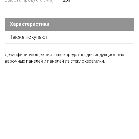
Высота продукта (мм)
255
Характеристики
Также покупают
Дезинфицирующее чистящее средство, для индукционных
варочных панелей и панелей из стеклокерамики.