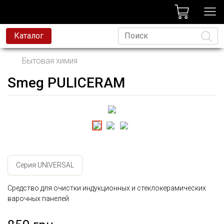
лог
Каталог
Бытовая химия
Smeg PULICERAM
Язык
Серия UNIVERSAL
Средство для очистки индукционных и стеклокерамических
варочных панелей