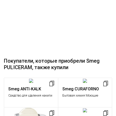
Покупатели, которые приобрели Smeg
PULICERAM, также купили
Smeg ANTI-KALK
Smeg CURAFORNO
Средство для удаления накипи
Бытовая химия Моющие
в кофе-машинах и кофеварках.
средства, Бытовая химия