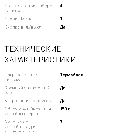
Кол-во кнопок выбора
4
напитков
Кнопка Меню
1
Кнопка вкл./выкл.
Да
ТЕХНИЧЕСКИЕ
ХАРАКТЕРИСТИКИ
Нагревательная
Термоблок
система
Съемный заварочный
Да
блок
Встроенная кофемолка
Да
Объем контейнера для
150 г
кофейных зерен
Вместимость
7
контейнера для
кофейной гущи