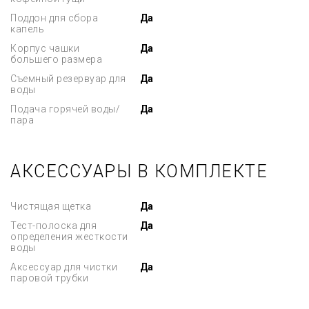
Поддон для сбора
Да
капель
Корпус чашки
Да
большего размера
Съемный резервуар для
Да
воды
Подача горячей воды/
Да
пара
АКСЕССУАРЫ В КОМПЛЕКТЕ
Чистящая щетка
Да
Тест-полоска для
Да
определения жесткости
воды
Аксессуар для чистки
Да
паровой трубки