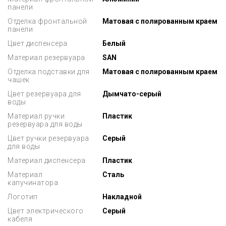
панели
Отделка фронтальной
Матовая с полированным краем
панели
Цвет диспенсера
Белый
Материал резервуара
SAN
Отделка подставки для
Матовая с полированным краем
чашек
Цвет резервуара для
Дымчато-серый
воды
Материал ручки
Пластик
резервуара для воды
Цвет ручки резервуара
Серый
для воды
Материал диспенсера
Пластик
Материал
Сталь
капучинатора
Логотип
Накладной
Цвет электрического
Серый
кабеля