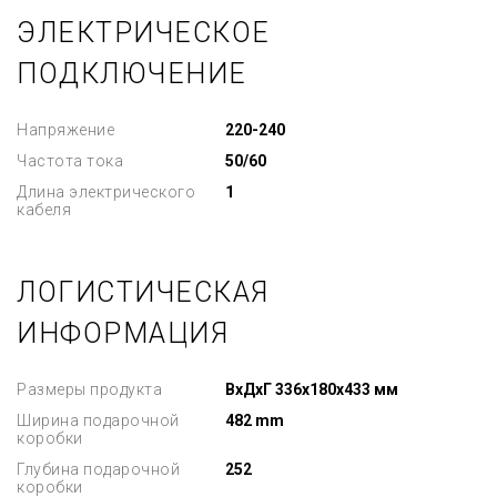
ЭЛЕКТРИЧЕСКОЕ
ПОДКЛЮЧЕНИЕ
Напряжение
220-240
Частота тока
50/60
Длина электрического
1
кабеля
ЛОГИСТИЧЕСКАЯ
ИНФОРМАЦИЯ
Размеры продукта
ВxДxГ 336x180x433 мм
Ширина подарочной
482 mm
коробки
Глубина подарочной
252
коробки