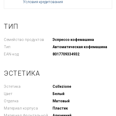
Условия кредитования
ТИП
Семейство продуктов
Эспрессо кофемашина
Тип
Автоматическая кофемашина
EAN-код
8017709334932
ЭСТЕТИКА
Эстетика
Collezione
Цвет
Белый
Отделка
Матовый
Материал корпуса
Пластик
Материал фронтальной
Алюминий