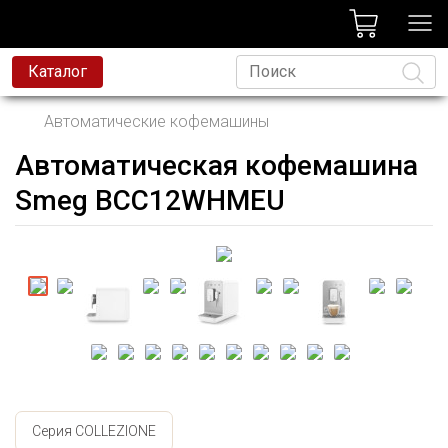
лог
Каталог
Автоматические кофемашины
Автоматическая кофемашина
Язык
Smeg BCC12WHMEU
Серия COLLEZIONE