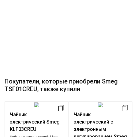
Покупатели, которые приобрели Smeg
TSF01CREU, также купили
Чайник
Чайник
электрический Smeg
электрический с
KLF03CREU
электронным
регулированием Smeg