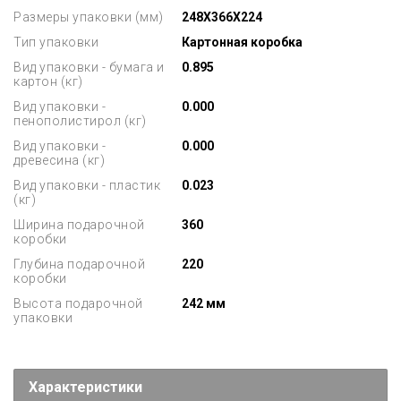
Размеры упаковки (мм)
248X366X224
Тип упаковки
Картонная коробка
Вид упаковки - бумага и
0.895
картон (кг)
Вид упаковки -
0.000
пенополистирол (кг)
Вид упаковки -
0.000
древесина (кг)
Вид упаковки - пластик
0.023
(кг)
Ширина подарочной
360
коробки
Глубина подарочной
220
коробки
Высота подарочной
242 мм
упаковки
Характеристики