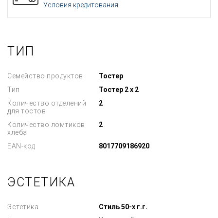
Условия кредитования
ТИП
Семейство продуктов
Тостер
Тип
Тостер 2 х 2
Количество отделений
2
для тостов
Количество ломтиков
2
хлеба
EAN-код
8017709186920
ЭСТЕТИКА
Эстетика
Стиль 50-х г.г.