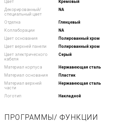
Цвет
Кремовый
Декорированный/
NA
специальный цвет
Отделка
Глянцевый
Коллаборации
NA
Цвет основания
Полированный хром
Цвет верхней панели
Полированный хром
Цвет электрического
Серый
кабеля
Материал корпуса
Нержавеющая сталь
Материал основания
Пластик
Материал верхней
Нержавеющая сталь
части
Логотип
Накладной
ПРОГРАММЫ/ ФУНКЦИИ