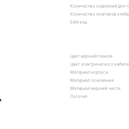
Количество отделений для 
Количество ломтиков хлеба
EAN-код
Цвет верхней панели
Цвет электрического кабеля
Материал корпуса
Материал основания
Материал верхней части
Логотип
м