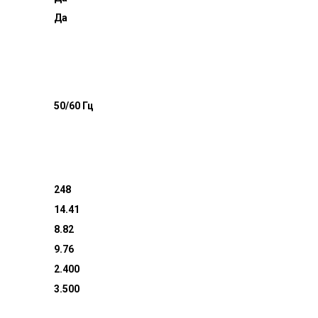
Да
50/60 Гц
248
14.41
8.82
9.76
2.400
3.500