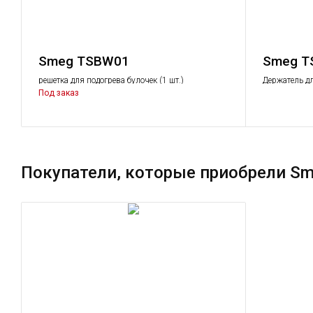
Smeg TSBW01
Smeg T
решетка для подогрева булочек (1 шт.)
Держатель дл
Под заказ
Покупатели, которые приобрели Sm