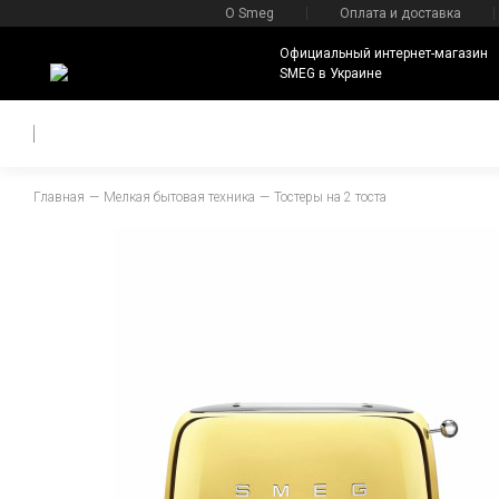
О Smeg
Оплата и доставка
Официальный интернет-магазин
SMEG в Украине
Главная
Мелкая бытовая техника
Тостеры на 2 тоста