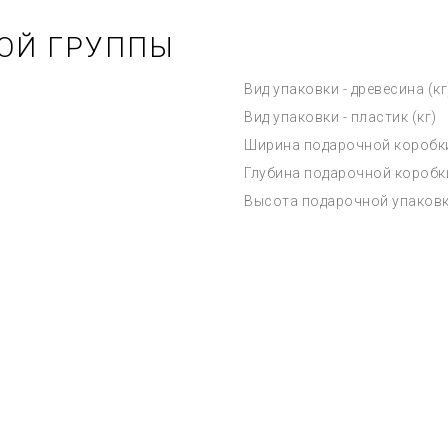
ОЙ ГРУППЫ
Вид упаковки - древесина (кг
Вид упаковки - пластик (кг)
Ширина подарочной коробк
Глубина подарочной коробк
Высота подарочной упаков