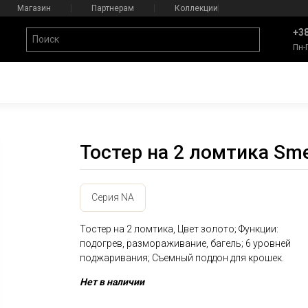
Магазин
Партнерам
Коллекции
+38
Пн-
Тостер на 2 ломтика S
Серия NA
Тостер на 2 ломтика, Цвет золото; Функции:
подогрев, размораживание, багель; 6 уровней
поджаривания; Съемный поддон для крошек.
Нет в наличии