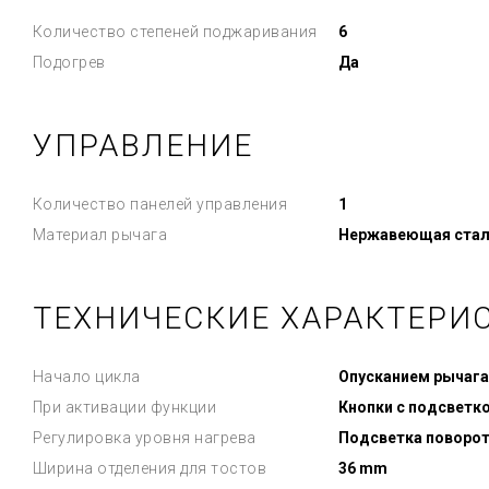
Количество степеней поджаривания
6
Подогрев
Да
УПРАВЛЕНИЕ
Количество панелей управления
1
Материал рычага
Нержавеющая стал
ТЕХНИЧЕСКИЕ ХАРАКТЕРИ
Начало цикла
Опусканием рычага
При активации функции
Кнопки с подсветк
Регулировка уровня нагрева
Подсветка поворо
Ширина отделения для тостов
36 mm