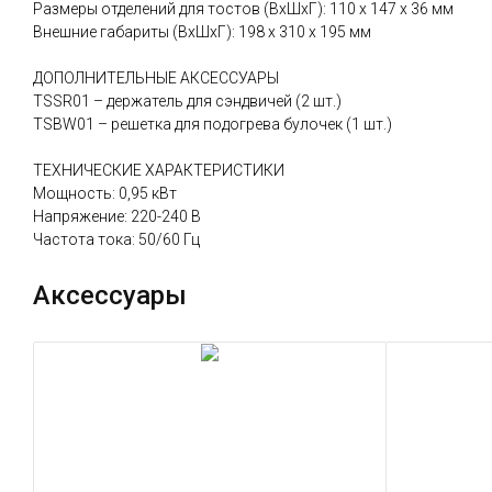
Размеры отделений для тостов (ВхШхГ): 110 х 147 х 36 мм
Внешние габариты (ВхШхГ): 198 х 310 х 195 мм
ДОПОЛНИТЕЛЬНЫЕ АКСЕССУАРЫ
TSSR01 – держатель для сэндвичей (2 шт.)
TSBW01 – решетка для подогрева булочек (1 шт.)
ТЕХНИЧЕСКИЕ ХАРАКТЕРИСТИКИ
Мощность: 0,95 кВт
Напряжение: 220-240 В
Частота тока: 50/60 Гц
Аксессуары