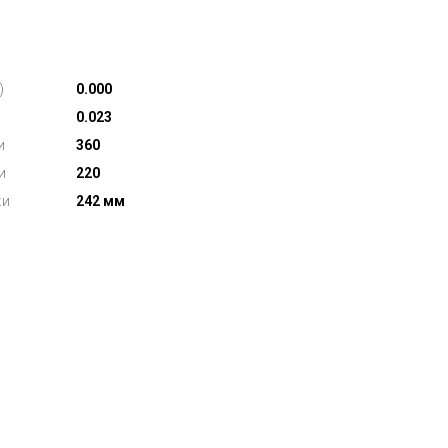
)
0.000
0.023
и
360
и
220
ки
242 мм