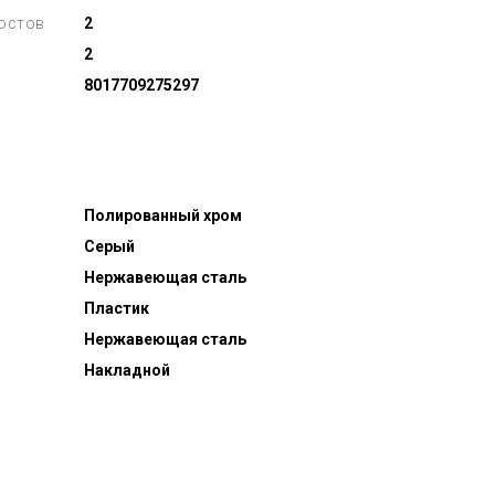
тостов
2
2
8017709275297
Полированный хром
Серый
Нержавеющая сталь
Пластик
Нержавеющая сталь
Накладной