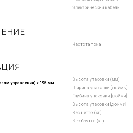
Электрический кабель
ЧЕНИЕ
Частота тока
АЦИЯ
Высота упаковки (мм)
чагом управления) x 195 мм
Ширина упаковки [дюймы]
Глубина упаковки [дюйми]
Высота упаковки [дюйми]
Вес нетто (кг)
Вес брутто (кг)