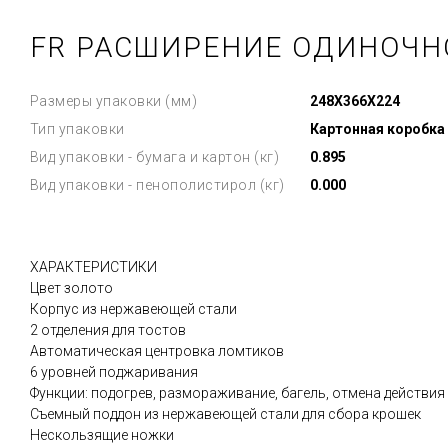
FR РАСШИРЕНИЕ ОДИНОЧН
Размеры упаковки (мм)
248X366X224
Тип упаковки
Картонная коробка
Вид упаковки - бумага и картон (кг)
0.895
Вид упаковки - пенополистирол (кг)
0.000
ХАРАКТЕРИСТИКИ
Цвет золото
Корпус из нержавеющей стали
2 отделения для тостов
Автоматическая центровка ломтиков
6 уровней поджаривания
Функции: подогрев, размораживание, багель, отмена действия
Съемный поддон из нержавеющей стали для сбора крошек
Нескользящие ножки