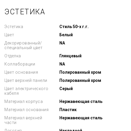
ЭСТЕТИКА
Эстетика
Стиль 50-х г.г.
Цвет
Белый
Декорированный/
NA
специальный цвет
Отделка
Глянцевый
Коллаборации
NA
Цвет основания
Полированный хром
Цвет верхней панели
Полированный хром
Цвет электрического
Серый
кабеля
Материал корпуса
Нержавеющая сталь
Материал основания
Пластик
Материал верхней
Нержавеющая сталь
части
Логотип
Накладной