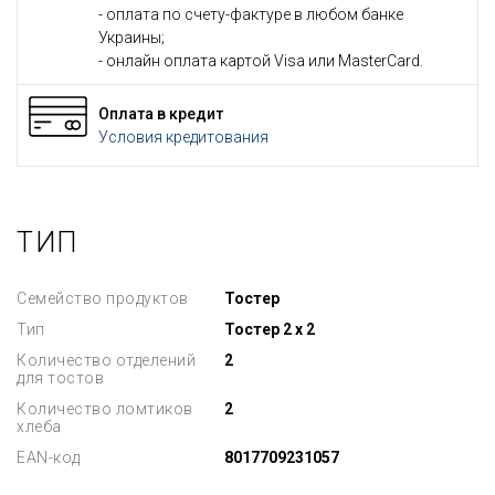
- оплата по счету-фактуре в любом банке
Украины;
- онлайн оплата картой Visa или MasterCard.
Оплата в кредит
Условия кредитования
ТИП
Семейство продуктов
Тостер
Тип
Тостер 2 х 2
Количество отделений
2
для тостов
Количество ломтиков
2
хлеба
EAN-код
8017709231057