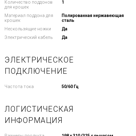
Количество поддонов
1
для крошек
Материал поддона для
Полированная нержавеющая
крошек
сталь
Нескользящие ножки
Да
Электрический кабель
Да
ЭЛЕКТРИЧЕСКОЕ
ПОДКЛЮЧЕНИЕ
Частота тока
50/60 Гц
ЛОГИСТИЧЕСКАЯ
ИНФОРМАЦИЯ
Размеры продукта
198 x 310 (325 с рычагом