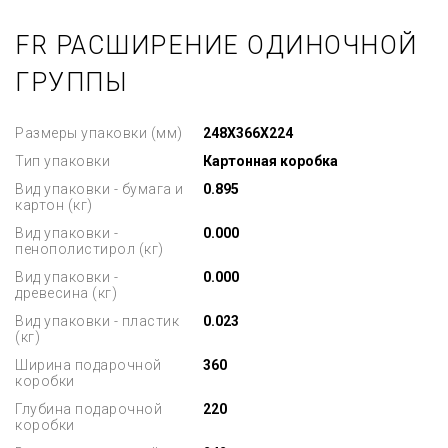
FR РАСШИРЕНИЕ ОДИНОЧНОЙ
ГРУППЫ
Размеры упаковки (мм)
248X366X224
Тип упаковки
Картонная коробка
Вид упаковки - бумага и
0.895
картон (кг)
Вид упаковки -
0.000
пенополистирол (кг)
Вид упаковки -
0.000
древесина (кг)
Вид упаковки - пластик
0.023
(кг)
Ширина подарочной
360
коробки
Глубина подарочной
220
коробки