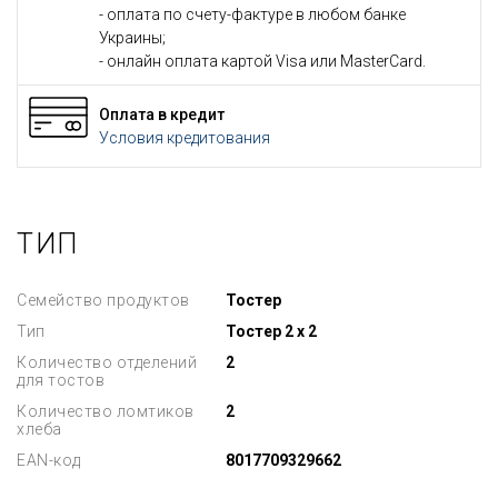
- оплата по счету-фактуре в любом банке
Украины;
- онлайн оплата картой Visa или MasterCard.
Оплата в кредит
Условия кредитования
ТИП
Семейство продуктов
Тостер
Тип
Тостер 2 х 2
Количество отделений
2
для тостов
Количество ломтиков
2
хлеба
EAN-код
8017709329662