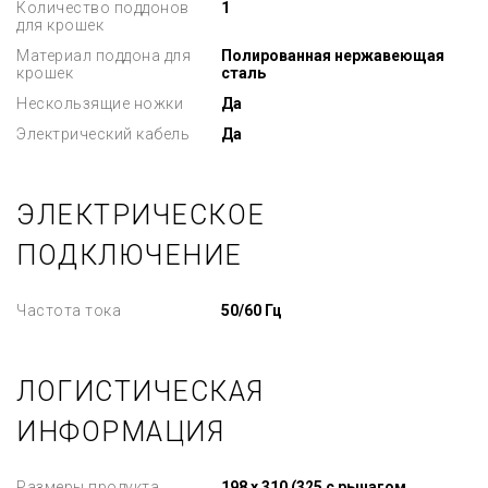
Количество поддонов
1
для крошек
Материал поддона для
Полированная нержавеющая
крошек
сталь
Нескользящие ножки
Да
Электрический кабель
Да
ЭЛЕКТРИЧЕСКОЕ
ПОДКЛЮЧЕНИЕ
Частота тока
50/60 Гц
ЛОГИСТИЧЕСКАЯ
ИНФОРМАЦИЯ
Размеры продукта
198 x 310 (325 с рычагом