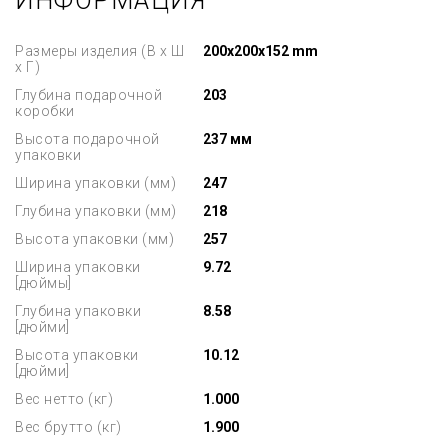
ИНФОРМАЦИЯ
Размеры изделия (В х Ш
200x200x152 mm
х Г)
Глубина подарочной
203
коробки
Высота подарочной
237 мм
упаковки
Ширина упаковки (мм)
247
Глубина упаковки (мм)
218
Высота упаковки (мм)
257
Ширина упаковки
9.72
[дюймы]
Глубина упаковки
8.58
[дюйми]
Высота упаковки
10.12
[дюйми]
Вес нетто (кг)
1.000
Вес брутто (кг)
1.900