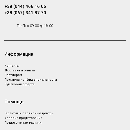
+38 (044) 466 16 06
+38 (067) 341 87 70
Пн-Пт с 09:00 до 18:00
Информация
Контакты
Доставка и оплата
Партнёрам
Политика конфиденциальности
Публичная оферта
Помощь
Гарантия и сервисные центры
Условия кредитования
Подключение техники