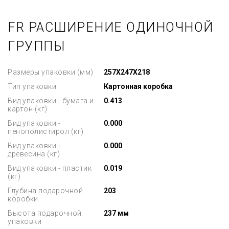
FR РАСШИРЕНИЕ ОДИНОЧНОЙ
ГРУППЫ
Размеры упаковки (мм)
257X247X218
Тип упаковки
Картонная коробка
Вид упаковки - бумага и
0.413
картон (кг)
Вид упаковки -
0.000
пенополистирол (кг)
Вид упаковки -
0.000
древесина (кг)
Вид упаковки - пластик
0.019
(кг)
Глубина подарочной
203
коробки
Высота подарочной
237 мм
упаковки