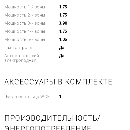
Мощность 1-й зоны
1.75
Мощность 2-й зоны
1.75
Мощность 3-й зоны
3.90
Мощность 4-й зоны
1.75
Мощность 5-й зоны
1.05
Газ-контроль
Да
Автоматический
Да
электроподжиг
АКСЕССУАРЫ В КОМПЛЕКТЕ
Чугунное кольцо WOK
1
ПРОИЗВОДИТЕЛЬНОСТЬ/
ЭНЕРГОПОТРЕБЛЕНИЕ