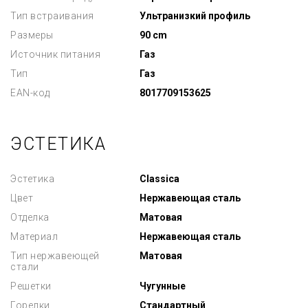
Тип встраивания
Ультранизкий профиль
Размеры
90 cm
Источник питания
Газ
Тип
Газ
EAN-код
8017709153625
ЭСТЕТИКА
Эстетика
Classica
Цвет
Нержавеющая сталь
Отделка
Матовая
Материал
Нержавеющая сталь
Тип нержавеющей
Матовая
стали
Решетки
Чугунные
Горелки
Стандартный