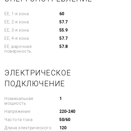
EE, 1-я зона
60
EE, 2-я зона
57.7
EE, 3-я зона
55.9
EE, 4-я зона
57.7
EE, варочная
57.8
поверхность
ЭЛЕКТРИЧЕСКОЕ
ПОДКЛЮЧЕНИЕ
Номинальная
1
мощность
Напряжение
220-240
Частота тока
50/60
Длина электрического
120