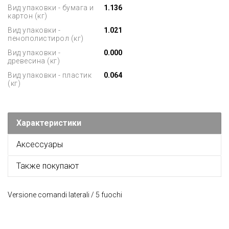
Вид упаковки - бумага и
1.136
картон (кг)
Вид упаковки -
1.021
пенополистирол (кг)
Вид упаковки -
0.000
древесина (кг)
Вид упаковки - пластик
0.064
(кг)
Характеристики
Аксессуары
Также покупают
Versione comandi laterali / 5 fuochi