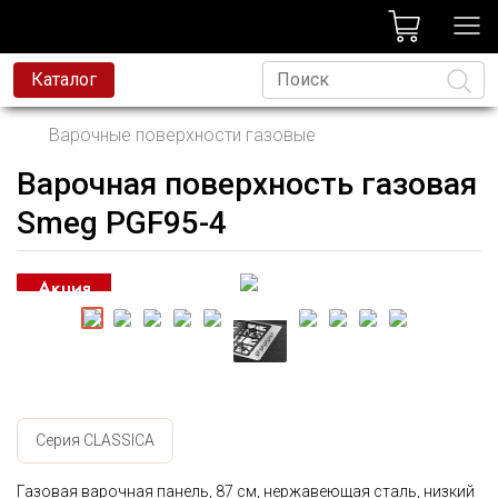
лог
Каталог
Варочные поверхности газовые
Варочная поверхность газовая
Язык
Smeg PGF95-4
Серия CLASSICA
Газовая варочная панель, 87 см, нержавеющая сталь, низкий