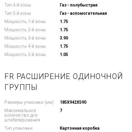
Тип 4-й зоны
Газ - полубыстрая
Тип 5-й зоны
Газ - вспомогательная
Мощность 1-й зоны
1.75
Мощность 2-й зоны
1.75
Мощность 3-й зоны
3.90
Мощность 4-й зоны
1.75
Мощность 5-й зоны
1.05
FR РАСШИРЕНИЕ ОДИНОЧНОЙ
ГРУППЫ
Размеры упаковки (мм)
185X942X590
Максимальное
7
количество для
штабелирования
Тип упаковки
Картонная коробка