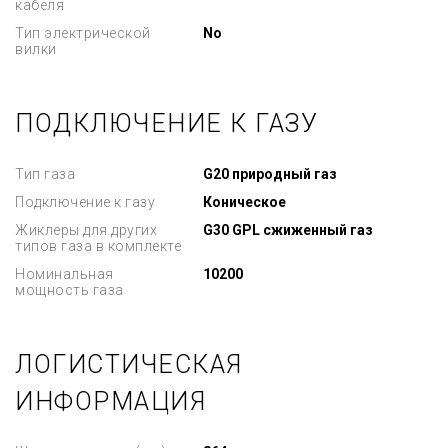
кабеля
Тип электрической
No
вилки
ПОДКЛЮЧЕНИЕ К ГАЗУ
Тип газа
G20 природный газ
Подключение к газу
Коническое
Жиклеры для других
G30 GPL сжиженный газ
типов газа в комплекте
Номинальная
10200
мощность газа
ЛОГИСТИЧЕСКАЯ
ИНФОРМАЦИЯ