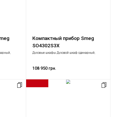
Smeg
Компактный прибор Smeg
SO4302S3X
нарный,
Духовые шкафы Духовой шкаф одинарный,
Крупная бытовая техника
108 950 грн.