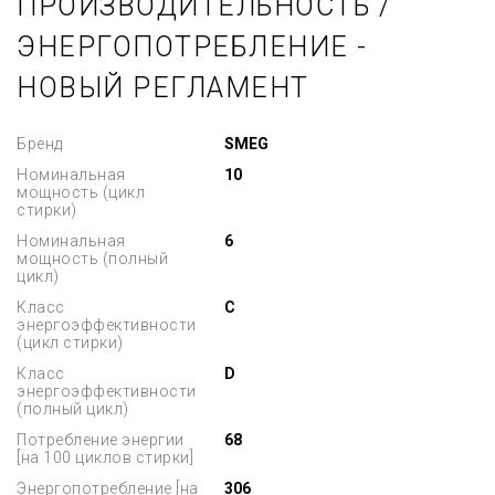
ПРОИЗВОДИТЕЛЬНОСТЬ /
ЭНЕРГОПОТРЕБЛЕНИЕ -
НОВЫЙ РЕГЛАМЕНТ
Бренд
SMEG
Номинальная
10
мощность (цикл
стирки)
Номинальная
6
мощность (полный
цикл)
Класс
C
энергоэффективности
(цикл стирки)
Класс
D
энергоэффективности
(полный цикл)
Потребление энергии
68
[на 100 циклов стирки]
Энергопотребление [на
306