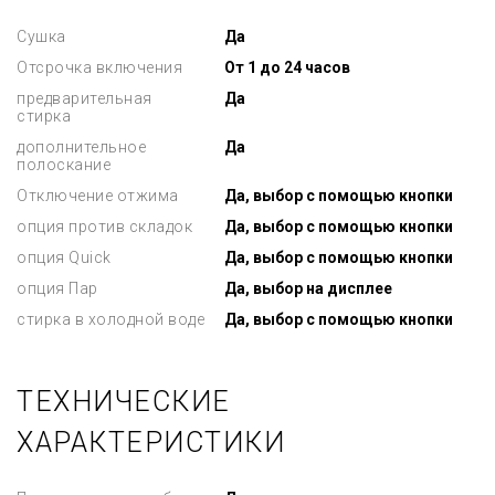
Сушка
Да
Отсрочка включения
От 1 до 24 часов
предварительная
Да
стирка
дополнительное
Да
полоскание
Отключение отжима
Да, выбор с помощью кнопки
опция против складок
Да, выбор с помощью кнопки
опция Quick
Да, выбор с помощью кнопки
опция Пар
Да, выбор на дисплее
стирка в холодной воде
Да, выбор с помощью кнопки
ТЕХНИЧЕСКИЕ
ХАРАКТЕРИСТИКИ