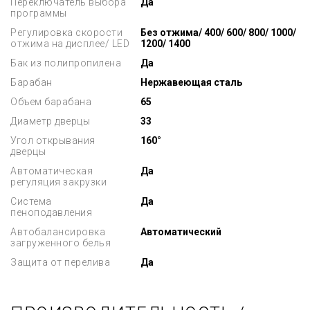
Переключатель выбора
Да
программы
Регулировка скорости
Без отжима/ 400/ 600/ 800/ 1000/
отжима на дисплее/ LED
1200/ 1400
Бак из полипропилена
Да
Барабан
Нержавеющая сталь
Объем барабана
65
Диаметр дверцы
33
Угол открывания
160°
дверцы
Автоматическая
Да
регуляция закрузки
Система
Да
пеноподавления
Автобалансировка
Автоматический
загруженного белья
Защита от перелива
Да