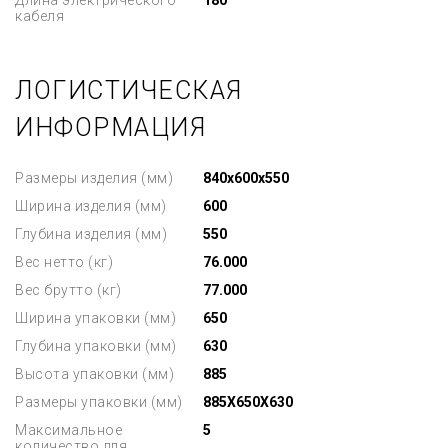
Длина электрического
180
кабеля
ЛОГИСТИЧЕСКАЯ
ИНФОРМАЦИЯ
Размеры изделия (мм)
840x600x550
Ширина изделия (мм)
600
Глубина изделия (мм)
550
Вес нетто (кг)
76.000
Вес брутто (кг)
77.000
Ширина упаковки (мм)
650
Глубина упаковки (мм)
630
Высота упаковки (мм)
885
Размеры упаковки (мм)
885X650X630
Максимальное
5
количество для