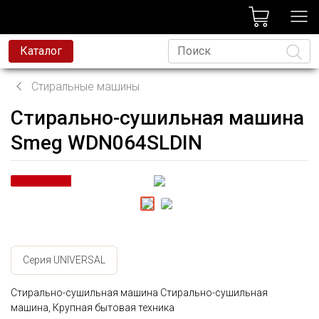
лог
Каталог
Стиральные машины
Стирально-сушильная машина
Язык
Smeg WDN064SLDIN
Серия UNIVERSAL
Стирально-сушильная машина Стирально-сушильная
машина, Крупная бытовая техника