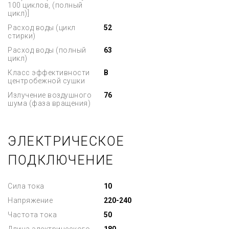
100 циклов, (полный
цикл)]
Расход воды (цикл
52
стирки)
Расход воды (полный
63
цикл)
Класс эффективности
B
центробежной сушки
Излучение воздушного
76
шума (фаза вращения)
ЭЛЕКТРИЧЕСКОЕ
ПОДКЛЮЧЕНИЕ
Сила тока
10
Напряжение
220-240
Частота тока
50