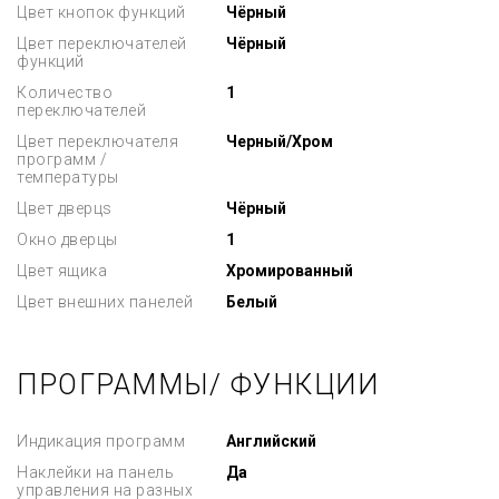
Цвет кнопок функций
Чёрный
Цвет переключателей
Чёрный
функций
Количество
1
переключателей
Цвет переключателя
Черный/Хром
программ /
температуры
Цвет дверцs
Чёрный
Окно дверцы
1
Цвет ящика
Хромированный
Цвет внешних панелей
Белый
ПРОГРАММЫ/ ФУНКЦИИ
Индикация программ
Английский
Наклейки на панель
Да
управления на разных