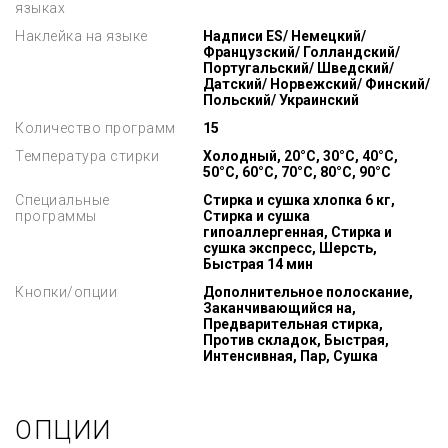
языках
Наклейка на языке
Надписи ES/ Немецкий/
Французский/ Голландский/
Португальский/ Шведский/
Датский/ Норвежский/ Финский/
Польский/ Украинский
Количество программ
15
Температура стирки
Холодный, 20°C, 30°C, 40°C,
50°C, 60°C, 70°C, 80°C, 90°C
Специальные
Стирка и сушка хлопка 6 кг,
программы
Стирка и сушка
гипоаллергенная, Стирка и
сушка экспресс, Шерсть,
Быстрая 14 мин
Кнопки/опции
Дополнительное полоскание,
Заканчивающийся на,
Предварительная стирка,
Против складок, Быстрая,
Интенсивная, Пар, Сушка
ОПЦИИ