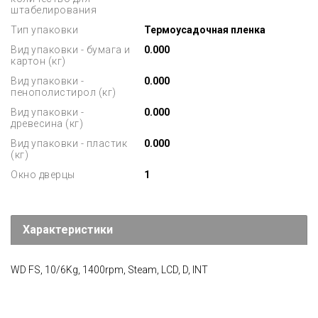
штабелирования
Тип упаковки
Термоусадочная пленка
Вид упаковки - бумага и
0.000
картон (кг)
Вид упаковки -
0.000
пенополистирол (кг)
Вид упаковки -
0.000
древесина (кг)
Вид упаковки - пластик
0.000
(кг)
Окно дверцы
1
Характеристики
WD FS, 10/6Kg, 1400rpm, Steam, LCD, D, INT