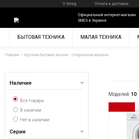
О Smeg
Оплата и доставка
Официальный интернет-магазин
SMEG в Украине
БЫТОВАЯ ТЕХНИКА
МАЛАЯ ТЕХНИКА
Главная
Крупная бытовая техника
Стиральные машины
Наличие
Моделей:
10
Все товары
В наличии
Нет в наличии
Серия