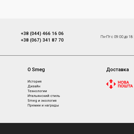
+38 (044) 466 16 06
Пн-Пт с 09:00 до 18
+38 (067) 341 87 70
О Smeg
Доставка
ы
История
Дизайн
Технологии
Итальянский стиль
Smeg и экология
Премии и награды