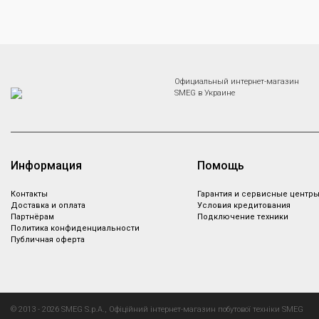
Официальный интернет-магазин
SMEG в Украине
Информация
Помощь
Контакты
Гарантия и сервисные центр
Доставка и оплата
Условия кредитования
Партнёрам
Подключение техники
Политика конфиденциальности
Публичная оферта
© 2013 - 2026 SMEG S.p.A., Офіційний інтернет-магазин побутової техніки SMEG