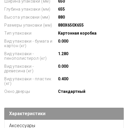
Ширина упаковки (мм)
650
Глубина упаковки (мм)
655
Высота упаковки (мм)
880
Размеры упаковки (мм)
880X650X655
Тип упаковки
Картонная коробка
Вид упаковки - бумага и
0.000
картон (кг)
Вид упаковки -
1.280
пенополистирол (кг)
Вид упаковки -
0.000
древесина (кг)
Вид упаковки - пластик
0.400
(кг)
Окно дверцы
Стандартный
Характеристики
Аксессуары