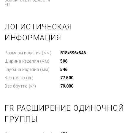
ремонтопригодности
FR
ЛОГИСТИЧЕСКАЯ
ИНФОРМАЦИЯ
Размеры изделия (мм)
818x596x546
Ширина изделия (мм)
596
Глубина изделия (мм)
546
Вес нетто (кг)
77.500
Вес брутто (кг)
79.000
FR РАСШИРЕНИЕ ОДИНОЧНОЙ
ГРУППЫ