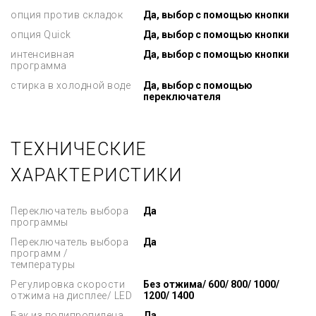
опция против складок
Да, выбор с помощью кнопки
опция Quick
Да, выбор с помощью кнопки
интенсивная
Да, выбор с помощью кнопки
программа
стирка в холодной воде
Да, выбор с помощью
переключателя
ТЕХНИЧЕСКИЕ
ХАРАКТЕРИСТИКИ
Переключатель выбора
Да
программы
Переключатель выбора
Да
программ /
температуры
Регулировка скорости
Без отжима/ 600/ 800/ 1000/
отжима на дисплее/ LED
1200/ 1400
Бак из полипропилена
Да