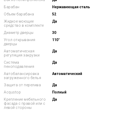
Барабан
Нержавеющая сталь
Объем барабана
52
Жидкое моющее
Да
средство в комплекте
Диаметр дверцы
30
Угол открывания
110°
дверцы
Автоматическая
Да
регуляция закрузки
Система
Да
пеноподавления
Автобалансировка
Автоматический
загруженного белья
Защита от перелива
Да
Acqustop
Полный
Крепление мебельного
Да
фасада с правой или с
левой стороны