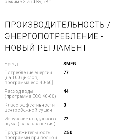
режиме Stand By, кВт
ПРОИЗВОДИТЕЛЬНОСТЬ /
ЭНЕРГОПОТРЕБЛЕНИЕ -
НОВЫЙ РЕГЛАМЕНТ
Бренд
SMEG
Потребление энергии
77
[на 100 циклов,
программа eco 40-60]
Расход воды
44
(программа ЕСО 40-60)
Класс эффективности
B
центробежной сушки
Излучение воздушного
72
шума (фаза вращения)
Продолжительность
2:50
программы при полной