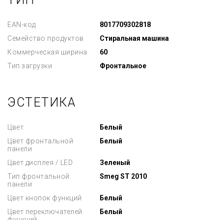
EAN-код
8017709302818
Семейство продуктов
Стиральная машина
Коммерческая ширина
60
Тип загрузки
Фронтальное
ЭСТЕТИКА
Цвет
Белый
Цвет фронтальной
Белый
панели
Цвет дисплея / LED
Зеленый
Тип фронтальной
Smeg ST 2010
панели
Цвет кнопок функций
Белый
Цвет переключателей
Белый
функций