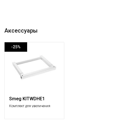
Аксессуары
-25%
Smeg KITWDHE1
Комплект для увеличения
высоты встраиваемых
стиральных машин и
стиральных машин сушкой.