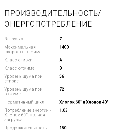
ПРОИЗВОДИТЕЛЬНОСТЬ/
ЭНЕРГОПОТРЕБЛЕНИЕ
Загрузка
7
Максимальная
1400
скорость отжима
Класс стирки
A
Класс отжима
B
Уровень шума при
56
стирке
Уровень шума при
72
отжиме
Нормативный цикл
Хлопок 60° и Хлопок 40°
Потребление энергии -
1.03
Хлопок 60°, полная
загрузка
Продолжительность
150