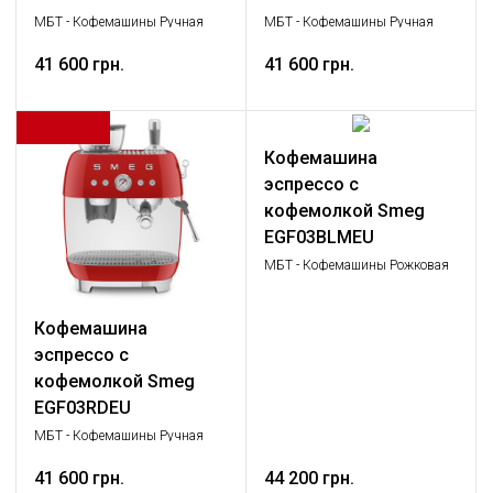
МБТ - Кофемашины Ручная
МБТ - Кофемашины Ручная
эспрессо кофемашина, Малая
эспрессо кофемашина, Малая
бытовая техника
41 600 грн.
бытовая техника
41 600 грн.
Кофемашина
эспрессо с
кофемолкой Smeg
EGF03BLMEU
МБТ - Кофемашины Рожковая
эспрессо кофемашина, Малая
бытовая техника
Кофемашина
эспрессо с
кофемолкой Smeg
EGF03RDEU
МБТ - Кофемашины Ручная
эспрессо кофемашина, Малая
бытовая техника
41 600 грн.
44 200 грн.