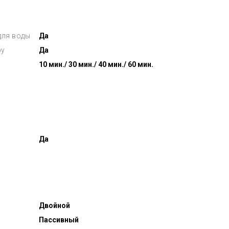
для воды
Да
by
Да
10 мин./ 30 мин./ 40 мин./ 60 мин.
Да
Двойной
Пассивный