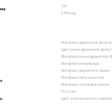
Тип
ина
EAN-код
Материал держателя фильтр
Цвет ручки держателя филь
Материал ручки держателя 
Материал резервуара
Материал держателя чашек
Материал капучинатора
ь
Материал лотка для капель
Логотип
ь
Цвет электрического кабеля