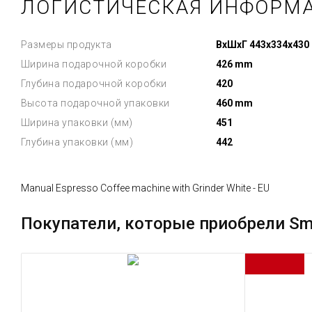
ЛОГИСТИЧЕСКАЯ ИНФОРМ
Размеры продукта
ВxШxГ 443x334x430
Ширина подарочной коробки
426 mm
Глубина подарочной коробки
420
Высота подарочной упаковки
460 mm
Ширина упаковки (мм)
451
Глубина упаковки (мм)
442
Manual Espresso Coffee machine with Grinder White - EU
Покупатели, которые приобрели S