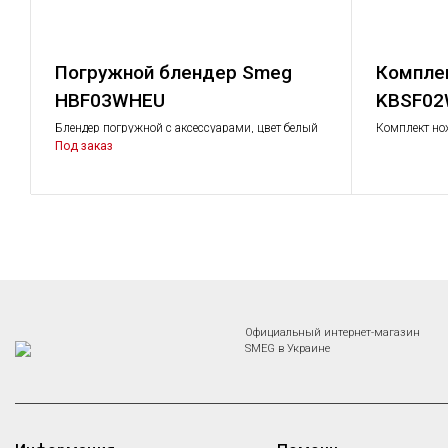
Погружной блендер Smeg
Компле
HBF03WHEU
KBSF0
Блендер погружной с аксессуарами, цвет белый
Комплект но
техника
Под заказ
Официальный интернет-магазин
SMEG в Украине