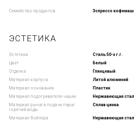
Семейство продуктов
Эспрессо кофемаш
ЭСТЕТИКА
Эстетика
Стиль 50-х г.г.
Цвет
Белый
Отделка
Глянцевый
Материал корпуса
Литой алюминий
Материал основания
Пластик
Материал подогревателя чашек
Нержавеющая стал
Материал рычага подачи пара/
Сплав цинка
горячей воды
Материал бойлера
Нержавеющая стал