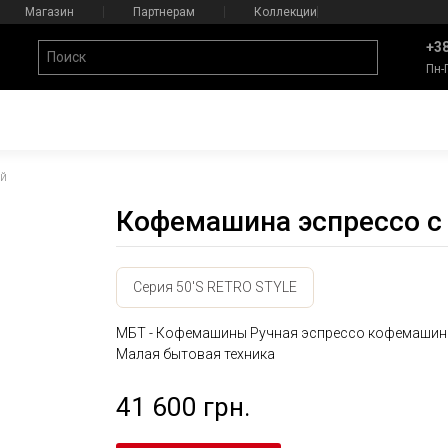
Магазин
Партнерам
Коллекции
+38
Пн-
й
Кофемашина эспрессо 
Серия 50'S RETRO STYLE
МБТ - Кофемашины Ручная эспрессо кофемашин
Малая бытовая техника
41 600 грн.