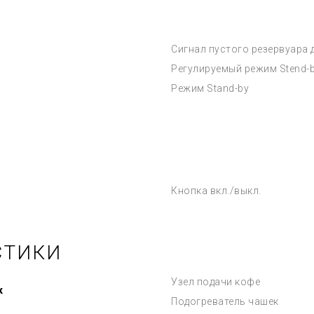
Сигнал пустого резервуара 
Регулируемый режим Stend-
Режим Stand-by
Кнопка вкл./выкл.
СТИКИ
Узел подачи кофе
к
Подогреватель чашек