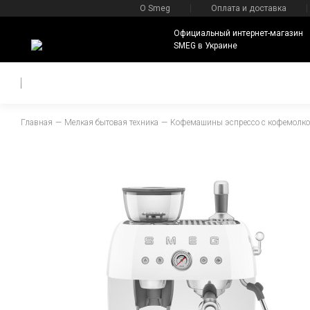
О Smeg
Оплата и доставка
Официальный интернет-магазин
SMEG в Украине
Главная
Мелкая бытовая техника
Кофемашины эспрессо с кофемолко