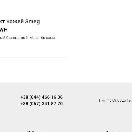
кт ножей Smeg
2WH
жей Стандартный, Малая бытовая
+38 (044) 466 16 06
Пн-Пт с 09:00 до 18
+38 (067) 341 87 70