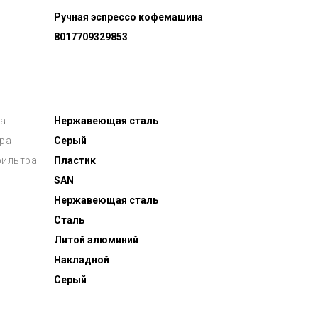
Ручная эспрессо кофемашина
8017709329853
а
Нержавеющая сталь
тра
Серый
фильтра
Пластик
SAN
Нержавеющая сталь
Сталь
Литой алюминий
Накладной
Серый