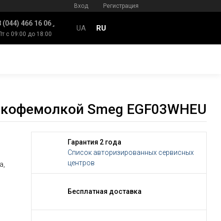
Вход
Регистрация
 (044) 466 16 06
UA
RU
Пт с 09:00 до 18:00
с кофемолкой Smeg EGF03WHEU
Гарантия 2 года
Список авторизированных сервисных
центров
а,
Бесплатная доставка