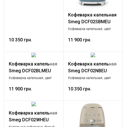
Кофеварка капельная
Smeg DCF02SBMEU
Кофеварка капельная, цвет
голубой шторм матовый
10 350 грн.
11 900 грн.
Кофеварка капельная
Кофеварка капельная
Smeg DCF02BLMEU
Smeg DCF02NBEU
Кофеварка капельная, цвет
Кофеварка капельная, цвет
черный матовый
темно-синий
11 900 грн.
10 350 грн.
Кофеварка капельная
Smeg DCF02WHEU