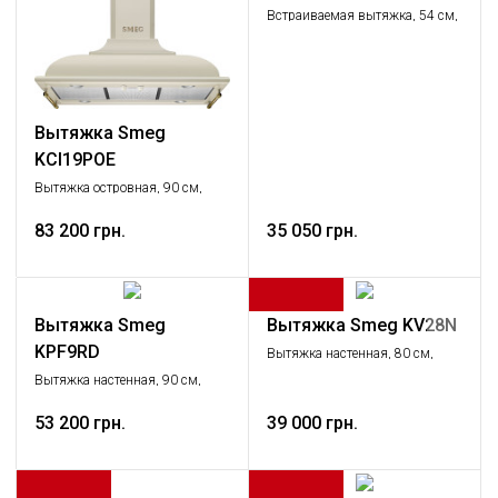
Встраиваемая вытяжка, 54 см,
нержавеющая сталь.
Вытяжка Smeg
KCI19POE
Вытяжка островная, 90 см,
кремовая
83 200 грн.
35 050 грн.
Вытяжка Smeg
Вытяжка Smeg KV28N
KPF9RD
Вытяжка настенная, 80 см,
черное стекло + нержавеющая
Вытяжка настенная, 90 см,
сталь.
красная
53 200 грн.
39 000 грн.