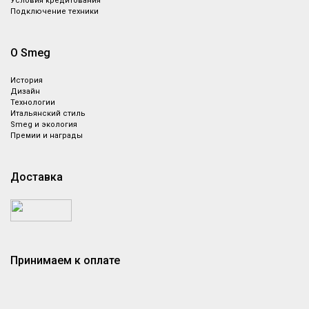
Условия кредитования
Подключение техники
О Smeg
История
Дизайн
Технологии
Итальянский стиль
Smeg и экология
Премии и награды
Доставка
Принимаем к оплате