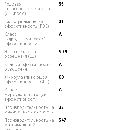
Годовая
55
энергоэффективность
(AEChood)
Гидродинамическая
31
эффективность (FDE)
Класс
A
гидродинамической
эффективности
Эффективность
90.9
освещения (LE)
Класс эффективности
A
освещения
Жироулавливающая
80.1
эффективность (GFE)
Класс
C
жироулавливающей
эффективности
Производительность на
331
минимальной скорости
Производительность на
547
максимальной
скорости