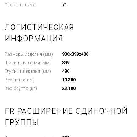
Уровень шума
71
ЛОГИСТИЧЕСКАЯ
ИНФОРМАЦИЯ
Размеры изделия (мм)
900x899x480
Ширина изделия (мм)
899
Глубина изделия (мм)
480
Вес нетто (кг)
19.300
Вес брутто (кг)
23.100
FR РАСШИРЕНИЕ ОДИНОЧНОЙ
ГРУППЫ