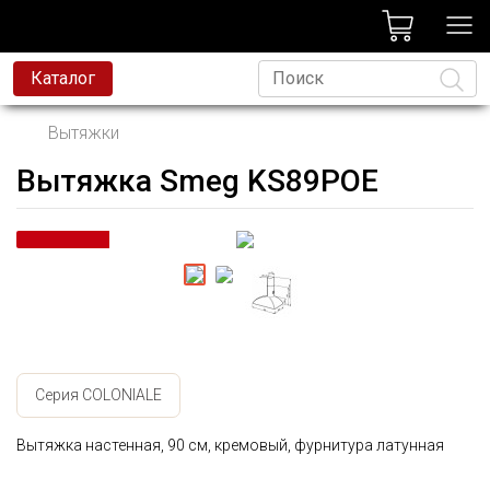
лог
Каталог
Вытяжки
Вытяжка Smeg KS89POE
Язык
Серия COLONIALE
Вытяжка настенная, 90 см, кремовый, фурнитура латунная