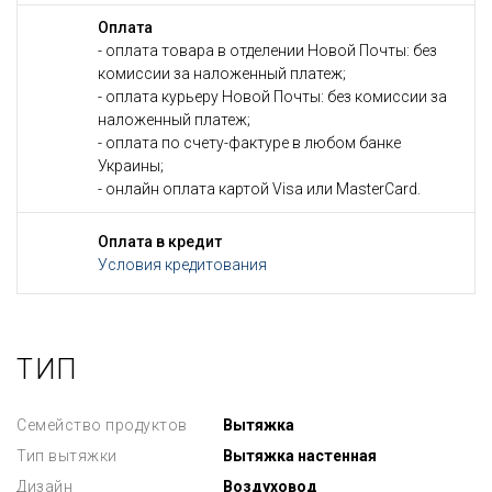
Оплата
- оплата товара в отделении Новой Почты: без
комиссии за наложенный платеж;
- оплата курьеру Новой Почты: без комиссии за
наложенный платеж;
- оплата по счету-фактуре в любом банке
Украины;
- онлайн оплата картой Visa или MasterCard.
Оплата в кредит
Условия кредитования
ТИП
Семейство продуктов
Вытяжка
Тип вытяжки
Вытяжка настенная
Дизайн
Воздуховод