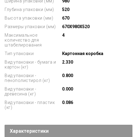
Ширина упаковки (мм)
980
Глубина упаковки (мм)
520
Высота упаковки (мм)
670
Размеры упаковки (мм)
670X980X520
Максимальное
4
количество для
штабелирования
Тип упаковки
Картонная коробка
Вид упаковки - бумага и
2.330
картон (кг)
Вид упаковки -
0.800
пенополистирол (кг)
Вид упаковки -
0.000
древесина (кг)
Вид упаковки - пластик
0.086
(кг)
Характеристики