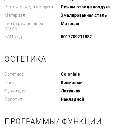
Режим отвода воздуха
Режим отвода воздуха
Материал
Эмалированная сталь
Тип нержавеющей
Матовая
стали
EAN-код
8017709211882
ЭСТЕТИКА
Эстетика
Coloniale
Цвет
Кремовый
Фурнитура
Латунная
Логотип
Накладной
ПРОГРАММЫ/ ФУНКЦИИ