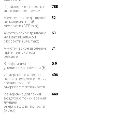
Производительность в
788
интенсивном режиме
Акустическое давление
52
на минимальной
скорости (SPEmin)
Акустическое давление
63
на максимальной
скорости (SPEmax)
Акустическое давление
71
при интенсивном
режиме
Коэффициент
0.9
увеличения времени (F)
Измерение скорости
406
потока воздуха с точки
зрения лучшей
энергоэффективности
Измерение давления
449
воздуха с точки зрения
лучшей
энергоэффективности
(Pbep)