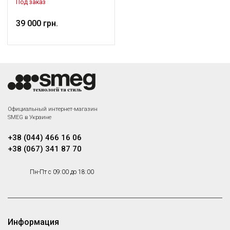
одинарный, Крупная бытовая
Под заказ
техника
39 000 грн.
Официальный интернет-магазин
SMEG в Украине
+38 (044) 466 16 06
+38 (067) 341 87 70
Пн-Пт с 09:00 до 18:00
Информация