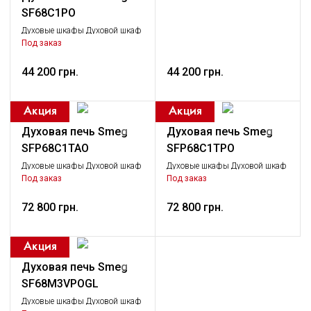
SF68C1PO
Духовые шкафы Духовой шкаф
одинарный, Крупная бытовая
Под заказ
техника
44 200 грн.
44 200 грн.
Духовая печь Smeg
Духовая печь Smeg
SFP68C1TAO
SFP68C1TPO
Духовые шкафы Духовой шкаф
Духовые шкафы Духовой шкаф
одинарный, Крупная бытовая
одинарный, Крупная бытовая
Под заказ
Под заказ
техника
техника
72 800 грн.
72 800 грн.
Духовая печь Smeg
SF68M3VPOGL
Духовые шкафы Духовой шкаф