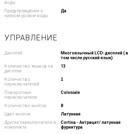
воды
Предупреждение о
Да
низком уровне воды
УПРАВЛЕНИЕ
Дисплей
Многоязычный LCD-дисплей ( в
том числе русский язык)
Количество языков на
13
дисплее
Количество
2
переключателей
Поворотные
Coloniale
переключатели
Количество кнопок
8
Цвет кнопок
Латунная
Другие переключатели в
Cortina - Антрацит/ латунная
комплекте
фурнитура