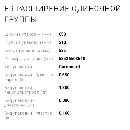
FR РАСШИРЕНИЕ ОДИНОЧНОЙ
ГРУППЫ
Ширина упаковки (мм)
650
Глубина упаковки (мм)
510
Высота упаковки (мм)
535
Размеры упаковки (мм)
535X650X510
Тип упаковки
Cardboard
Вид упаковки - бумага и
0.550
картон (кг)
Вид упаковки -
1.300
пенополистирол (кг)
Вид упаковки -
0.000
древесина (кг)
Вид упаковки - пластик
0.160
(кг)