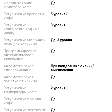
Использование
Да
молотого кофе
Регулировка крепости
5 уровней
кофе
Регулировка
3 уровня
количества воды на
чашку
Регулировка молочной
Да, 3 уровня
пены для капучино
Программируемое
Да
автоматическое
включение
Автоматическое
При каждом включении/
споласкивание
выключении
Автоматическая
Да
очистка от накипи
Регулировка
2 уровня
температуры кофе
Регулировка помола
Да
кофе
Регулировка жесткости
Да