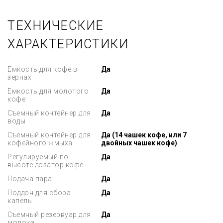
ТЕХНИЧЕСКИЕ
ХАРАКТЕРИСТИКИ
Емкость для кофе в
Да
зернах
Емкость для молотого
Да
кофе
Съемный контейнер для
Да
воды
Съемный контейнер для
Да (14 чашек кофе, или 7
кофейного жмыха
двойных чашек кофе)
Регулируемый по
Да
высоте дозатор кофе
Подача пара
Да
Поддон для сбора
Да
капель
Съемный резервуар для
Да
молока