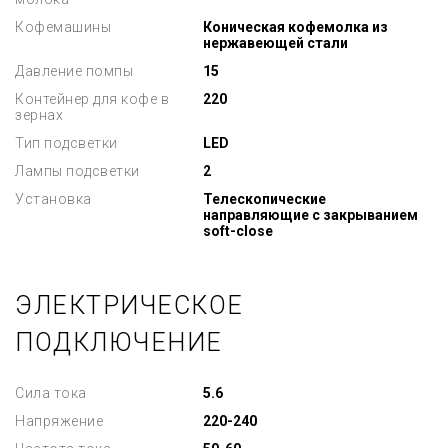
Кофемашины
Коническая кофемолка из
нержавеющей стали
Давление помпы
15
Контейнер для кофе в
220
зернах
Тип подсветки
LED
Лампы подсветки
2
Установка
Телескопические
направляющие с закрыванием
soft-close
ЭЛЕКТРИЧЕСКОЕ
ПОДКЛЮЧЕНИЕ
Сила тока
5.6
Напряжение
220-240