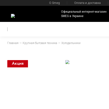
О Smeg
Оплата и доставка
Официальный интернет-магазин
SMEG в Украине
Главная
Крупная бытовая техника
Холодильники