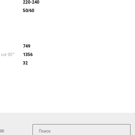
220-240
50/60
749
 на 90°
1356
32
:00