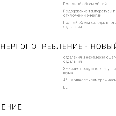
Полезный объем общий
Поддержание температуры п
отключении энергии
Полный объем холодильног
отделения
ЭНЕРГОПОТРЕБЛЕНИЕ - НОВЫ
отделения и незамерзающег
отделения
Эмиссия воздушного акусти
шума
4* - Мощность заморажива
EEI
ЧЕНИЕ