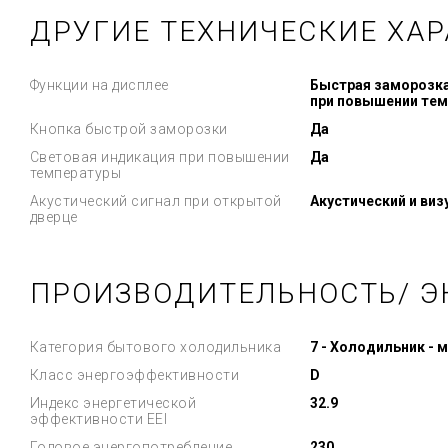
ДРУГИЕ ТЕХНИЧЕСКИЕ ХА
Функции на дисплее
Быстрая заморозка,
при повышении те
Кнопка быстрой заморозки
Да
Световая индикация при повышении
Да
температуры
Акустический сигнал при открытой
Акустический и ви
дверце
ПРОИЗВОДИТЕЛЬНОСТЬ/ Э
Категория бытового холодильника
7 - Холодильник - 
Класс энергоэффективности
D
Индекс энергетической
32.9
эффективности EEI
Годовое энергопотребление
230