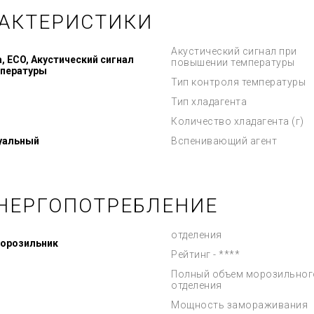
РАКТЕРИСТИКИ
Акустический сигнал при
 ECO, Акустический сигнал
повышении температуры
мпературы
Тип контроля температуры
Тип хладагента
Количество хладагента (г)
зуальный
Вспенивающий агент
НЕРГОПОТРЕБЛЕНИЕ
отделения
морозильник
Рейтинг - ****
Полный объем морозильног
отделения
Мощность замораживания