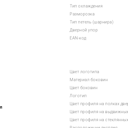
Тип охлаждения
Разморозка
Тип петель (шарнира)
Дверной упор
EAN-код
Цвет логотипа
Материал боковин
Цвет боковин
Логотип
Цвет профиля на полках дв
л
Цвет профиля на выдвижных
Цвет профиля на стеклянны
Расположение дисплея