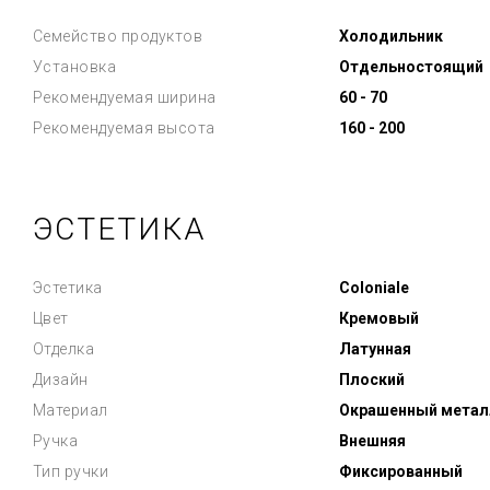
Семейство продуктов
Холодильник
Установка
Отдельностоящий
Рекомендуемая ширина
60 - 70
Рекомендуемая высота
160 - 200
ЭСТЕТИКА
Эстетика
Coloniale
Цвет
Кремовый
Отделка
Латунная
Дизайн
Плоский
Материал
Окрашенный метал
Ручка
Внешняя
Тип ручки
Фиксированный