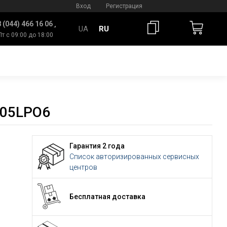
Вход
Регистрация
 (044) 466 16 06
UA
RU
Пт с 09:00 до 18:00
005LPO6
Гарантия 2 года
Список авторизированных сервисных
центров
Бесплатная доставка