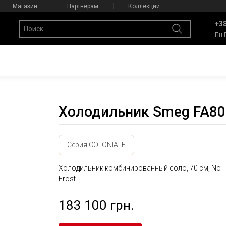
Магазин
Партнерам
Коллекции
+38
Пн-
Холодильник Smeg FA8
Серия COLONIALE
Холодильник комбинированный соло, 70 см, No
Frost
183 100 грн.