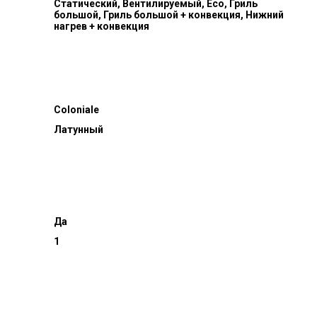
Статический, Вентилируемый, Eco, Гриль
большой, Гриль большой + конвекция, Нижний
нагрев + конвекция
Coloniale
Латунный
Да
1