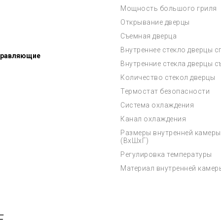
Мощность большого гриля
Открывание дверцы
Съемная дверца
Внутреннее стекло дверцы 
правляющие
Внутренние стекла дверцы 
Количество стекол дверцы
Термостат безопасности
Система охлаждения
Канал охлаждения
Размеры внутренней камеры
(ВхШхГ)
Регулировка температуры
Материал внутренней камер
Е