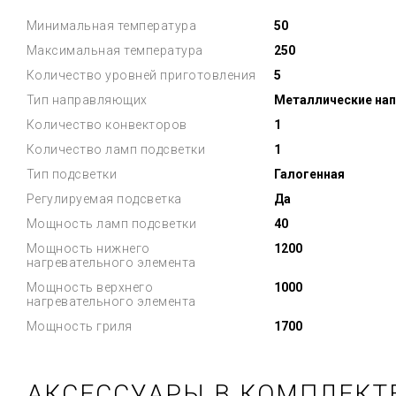
Минимальная температура
50
Максимальная температура
250
Количество уровней приготовления
5
Тип направляющих
Металлические на
Количество конвекторов
1
Количество ламп подсветки
1
Тип подсветки
Галогенная
Регулируемая подсветка
Да
Мощность ламп подсветки
40
Мощность нижнего
1200
нагревательного элемента
Мощность верхнего
1000
нагревательного элемента
Мощность гриля
1700
АКСЕССУАРЫ В КОМПЛЕКТ