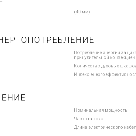
(40 мм)
НЕРГОПОТРЕБЛЕНИЕ
Потребление энергии за цик
принудительной конвекцией
Количество духовых шкафо
Индекс энергоэффективнос
ЧЕНИЕ
Номинальная мощность
Частота тока
Длина электрического кабе