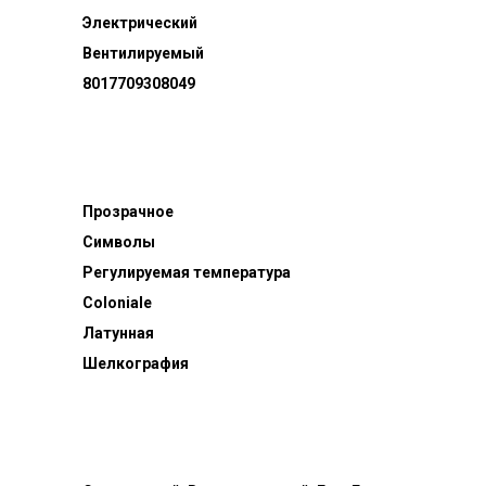
Электрический
Вентилируемый
8017709308049
Прозрачное
Символы
Регулируемая температура
Coloniale
Латунная
Шелкография