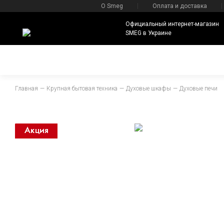
О Smeg
Оплата и доставка
Официальный интернет-магазин
SMEG в Украине
Главная
Крупная бытовая техника
Духовые шкафы
Духовые печи