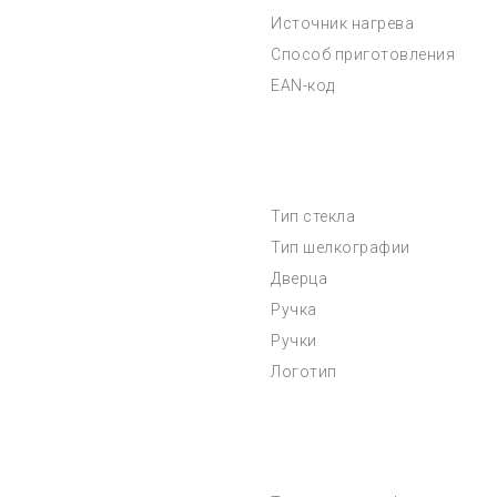
Источник нагрева
Способ приготовления
EAN-код
Тип стекла
Тип шелкографии
Дверца
Ручка
Ручки
Логотип