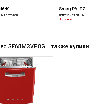
N640
Smeg PALPZ
ный противень
Лопатка для пиццы
Под заказ
meg SF68M3VPOGL, также купили