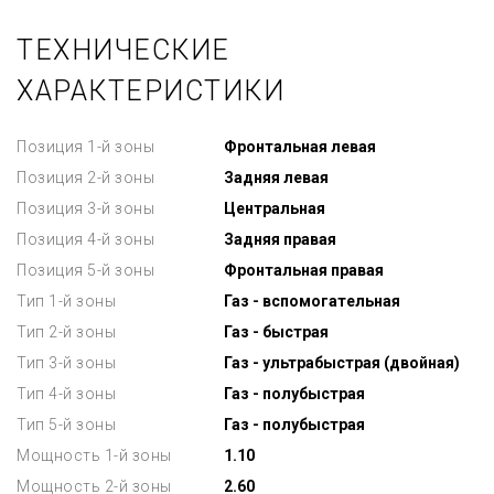
ТЕХНИЧЕСКИЕ
ХАРАКТЕРИСТИКИ
Позиция 1-й зоны
Фронтальная левая
Позиция 2-й зоны
Задняя левая
Позиция 3-й зоны
Центральная
Позиция 4-й зоны
Задняя правая
Позиция 5-й зоны
Фронтальная правая
Тип 1-й зоны
Газ - вспомогательная
Тип 2-й зоны
Газ - быстрая
Тип 3-й зоны
Газ - ультрабыстрая (двойная)
Тип 4-й зоны
Газ - полубыстрая
Тип 5-й зоны
Газ - полубыстрая
Мощность 1-й зоны
1.10
Мощность 2-й зоны
2.60