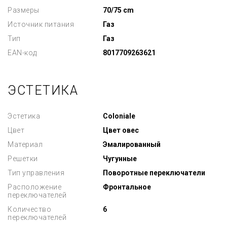
Размеры
70/75 cm
Источник питания
Газ
Тип
Газ
EAN-код
8017709263621
ЭСТЕТИКА
Эстетика
Coloniale
Цвет
Цвет овес
Материал
Эмалированный
Решетки
Чугунные
Тип управления
Поворотные переключатели
Расположение
Фронтальное
переключателей
Количество
6
переключателей