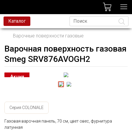
лог
Каталог
Варочные поверхности газовые
Варочная поверхность газовая
Язык
Smeg SRV876AVOGH2
Серия COLONIALE
Газовая варочная панель, 70 см, цвет овес, фурнитура
латунная