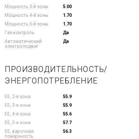
Мощность 3-й зоны
5.00
Мощность 4-й зоны
1.70
Мощность 5-й зоны
1.70
Газ-контроль
Да
Автоматический
Да
электроподжиг
ПРОИЗВОДИТЕЛЬНОСТЬ/
ЭНЕРГОПОТРЕБЛЕНИЕ
EE, 2-я зона
55.9
EE, 3-я зона
55.9
EE, 4-я зона
55.6
EE, 5-я зона
57.7
EE, варочная
56.3
поверхность