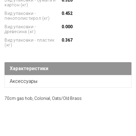
Вид упаковки - бумага и
0.320
картон (кг)
Вид упаковки -
0.452
пенополистирол (кг)
Вид упаковки -
0.000
древесина (кг)
Вид упаковки - пластик
0.367
(кг)
Характеристики
Аксессуары
70cm gas hob, Colonial, Oats/Old Brass