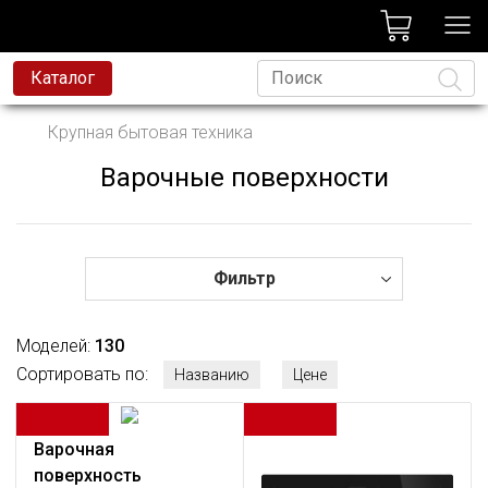
лог
Каталог
вая техника
Крупная бытовая техника
я техника
Варочные поверхности
Язык
и и смесители
ессиональная техника
да
Фильтр
avoni
Моделей:
130
t
Сортировать по:
Названию
Цене
родажа
Варочная
поверхность