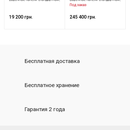
Крупная бытовая техника
Крупная бытовая техника
Под заказ
19 200 грн.
245 400 грн.
Бесплатная доставка
Бесплатное хранение
Гарантия 2 года