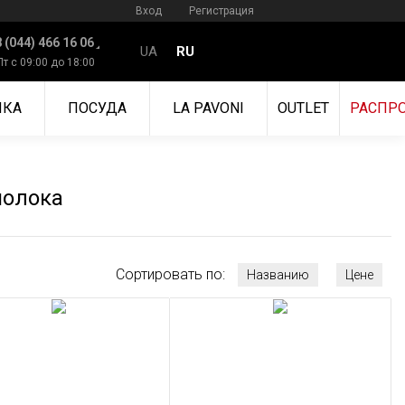
Вход
Регистрация
 (044) 466 16 06
UA
RU
Пт с 09:00 до 18:00
ИКА
ПОСУДА
LA PAVONI
OUTLET
РАСПР
молока
Сортировать по:
Названию
Цене