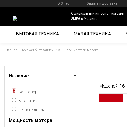
О Smeg
Оплата и доставка
Официальный интернет-магазин
SMEG в Украине
БЫТОВАЯ ТЕХНИКА
МАЛАЯ ТЕХНИКА
Главная
Мелкая бытовая техника
Вспениватели молока
Наличие
Моделей:
16
Все товары
В наличии
Нет в наличии
Мощность мотора