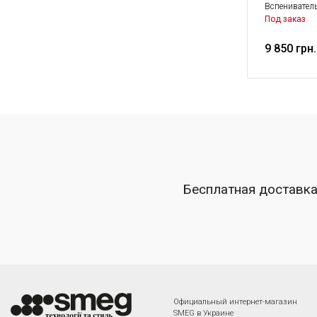
Вспенивател
Под заказ
9 850 грн.
Бесплатная доставк
Официальный интернет-магазин
SMEG в Украине