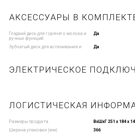
АКСЕССУАРЫ В КОМПЛЕКТ
Гладкий диск для горячего молока и
Да
ручных функций
Зубчатый диск для вспенивания и
Да
ЭЛЕКТРИЧЕСКОЕ ПОДКЛЮ
ЛОГИСТИЧЕСКАЯ ИНФОРМ
Размеры продукта
ВхШхГ 251 х 184 х 1
Ширина упаковки (мм)
366