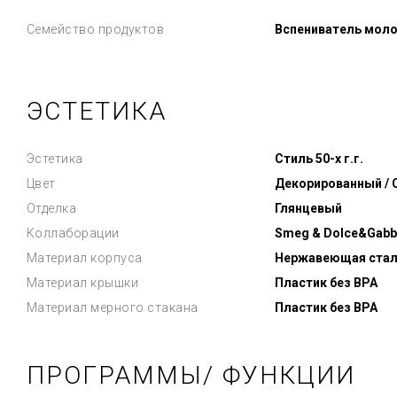
Семейство продуктов
Вспениватель мол
ЭСТЕТИКА
Эстетика
Стиль 50-х г.г.
Цвет
Декорированный /
Отделка
Глянцевый
Коллаборации
Smeg & Dolce&Gabb
Материал корпуса
Нержавеющая стал
Материал крышки
Пластик без BPA
Материал мерного стакана
Пластик без BPA
ПРОГРАММЫ/ ФУНКЦИИ