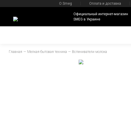
О Smeg
Оплата и доставка
Официальный интернет-магазин
SMEG в Украине
Главная
Мелкая бытовая техника
Вспениватели молока