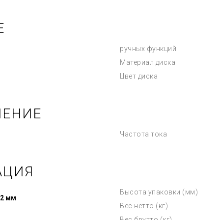
Е
ручных функций
Материал диска
Цвет диска
ЧЕНИЕ
Частота тока
АЦИЯ
Высота упаковки (мм)
42 мм
Вес нетто (кг)
Вес брутто (кг)