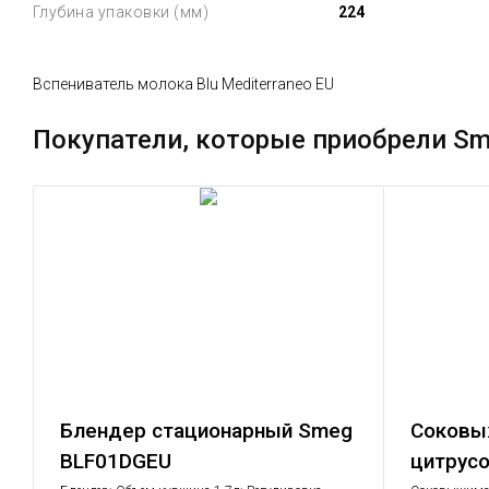
Глубина упаковки (мм)
224
Вспениватель молока Blu Mediterraneo EU
Покупатели, которые приобрели S
Блендер стационарный Smeg
Соковы
BLF01DGEU
цитрус