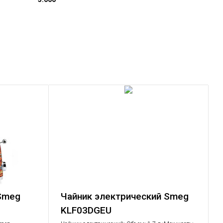
 Smeg
Чайник электрический Smeg
KLF03DGEU