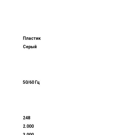
Пластик
Серый
50/60 Гц
248
2.000
3.000