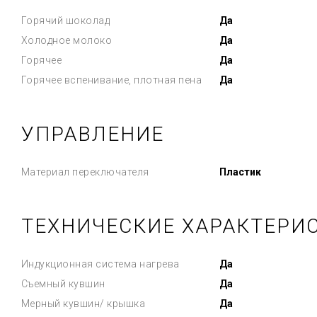
Горячий шоколад
Да
Холодное молоко
Да
Горячее
Да
Горячее вспенивание, плотная пена
Да
УПРАВЛЕНИЕ
Материал переключателя
Пластик
ТЕХНИЧЕСКИЕ ХАРАКТЕРИ
Индукционная система нагрева
Да
Съемный кувшин
Да
Мерный кувшин/ крышка
Да