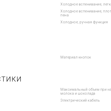
Холодное вспенивание, легк
Холодное вспенивание, пло
пена
Холодное, ручная функция
Материал кнопок
СТИКИ
Максимальный объем при н
молока и шоколада
Электрический кабель