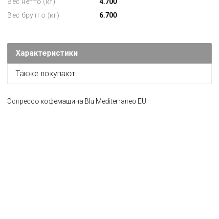
Вес нетто (кг)
4.700
Вес брутто (кг)
6.700
Характеристики
Также покупают
Эспрессо кофемашина Blu Mediterraneo EU