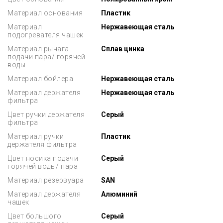
Материал основания
Пластик
Материал
Нержавеющая сталь
подогревателя чашек
Материал рычага
Сплав цинка
подачи пара/ горячей
воды
Материал бойлера
Нержавеющая сталь
Материал держателя
Нержавеющая сталь
фильтра
Цвет ручки держателя
Серый
фильтра
Материал ручки
Пластик
держателя фильтра
Цвет носика подачи
Серый
горячей воды/ пара
Материал резервуара
SAN
Материал держателя
Алюминий
чашек
Цвет большого
Серый