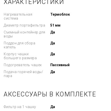
ХАРАКТЕРИСТИКИ
Нагревательная
Термоблок
система
Диаметр портафильтра
51 мм
Съемный контейнер для
Да
воды
Поддон для сбора
Да
капель
Корпус чашки
Да
большего размера
Подогреватель чашек
Пассивный
Подача горячей воды/
Да
пара
АКСЕССУАРЫ В КОМПЛЕКТЕ
Фильтр на 1 чашку
Да