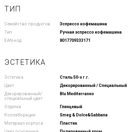
ТИП
Семейство продуктов
Эспрессо кофемашина
Тип
Ручная эспрессо кофемашина
EAN-код
8017709333171
ЭСТЕТИКА
Эстетика
Стиль 50-х г.г.
Цвет
Декорированный / Специальный
Декорированный/
Blu Mediterraneo
специальный цвет
Отделка
Глянцевый
Коллаборации
Smeg & Dolce&Gabbana
Материал корпуса
Пластик
Цвет основания
Полированный хром