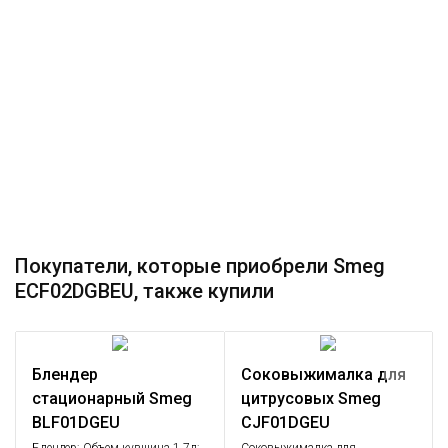
Покупатели, которые приобрели Smeg
ECF02DGBEU, также купили
Блендер
Соковыжималка для
стационарный Smeg
цитрусовых Smeg
BLF01DGEU
CJF01DGEU