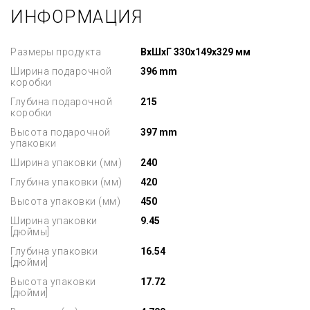
ИНФОРМАЦИЯ
Размеры продукта
ВxШxГ 330x149x329 мм
Ширина подарочной
396 mm
коробки
Глубина подарочной
215
коробки
Высота подарочной
397 mm
упаковки
Ширина упаковки (мм)
240
Глубина упаковки (мм)
420
Высота упаковки (мм)
450
Ширина упаковки
9.45
[дюймы]
Глубина упаковки
16.54
[дюйми]
Высота упаковки
17.72
[дюйми]