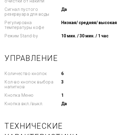
очистки от накипи
Сигнал пустого
Да
резервуара для воды
Регулировка
Низкая/ средняя/ высокая
температуры кофе
Режим Stand-by
10 мин. / 30 мин. / 1 час
УПРАВЛЕНИЕ
Количество кнопок
6
Кол-во кнопок выбора
3
напитков
Кнопка Меню
1
Кнопка вкл./выкл.
Да
ТЕХНИЧЕСКИЕ