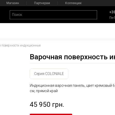
Магазин
Партнерам
Коллекции
+38
Пн-
 поверхности индукционные
Варочная поверхность 
Серия COLONIALE
Индукционная варочная панель, цвет кремовый 6
см, прямой край
45 950 грн.