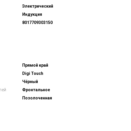
Электрический
Индукция
8017709303150
Прямой край
Digi Touch
Чёрный
лей
Фронтальное
Позолоченная