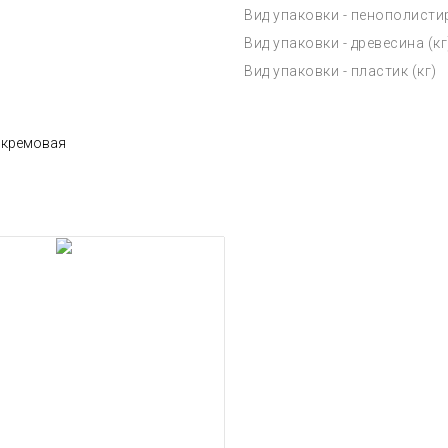
Вид упаковки - пенополистир
Вид упаковки - древесина (кг
Вид упаковки - пластик (кг)
, кремовая