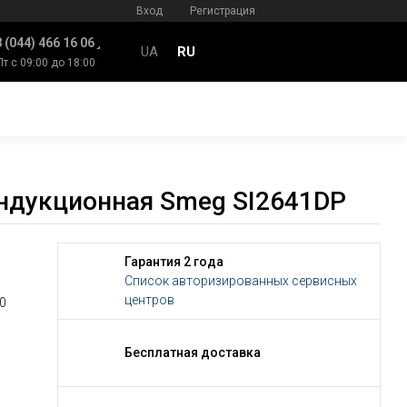
Вход
Регистрация
 (044) 466 16 06
UA
RU
Пт с 09:00 до 18:00
индукционная Smeg SI2641DP
Гарантия 2 года
Список авторизированных сервисных
центров
0
Бесплатная доставка