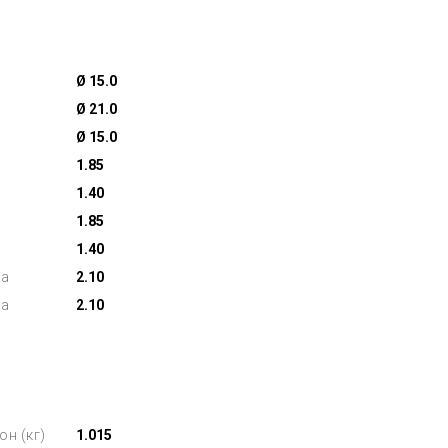
Ø 15.0
Ø 21.0
Ø 15.0
1.85
1.40
1.85
1.40
на
2.10
на
2.10
он (кг)
1.015