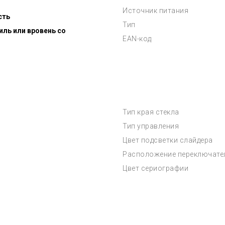
Источник питания
сть
Тип
ль или вровень со
EAN-код
Тип края стекла
Тип управления
Цвет подсветки слайдера
Расположение переключате
Цвет сериографии