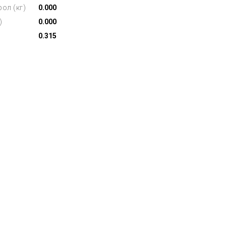
ол (кг)
0.000
)
0.000
0.315