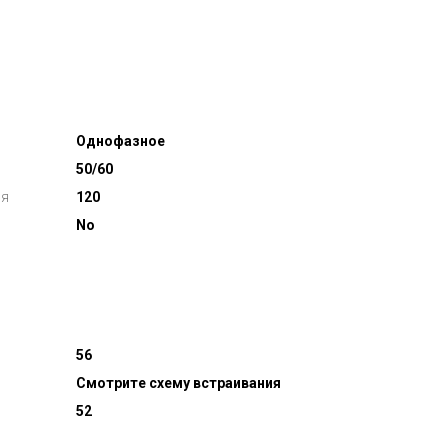
Однофазное
50/60
ля
120
No
56
Смотрите схему встраивания
52