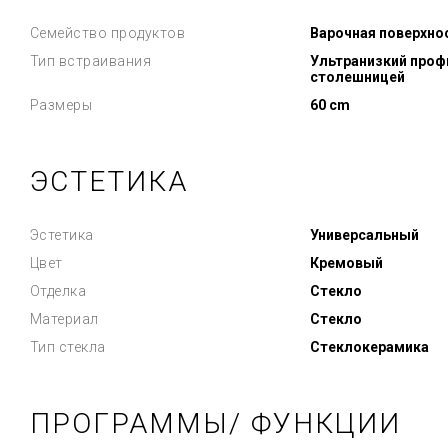
Семейство продуктов
Варочная поверхно
Тип встраивания
Ультранизкий профи
столешницей
Размеры
60 cm
ЭСТЕТИКА
Эстетика
Универсальный
Цвет
Кремовый
Отделка
Стекло
Материал
Стекло
Тип стекла
Стеклокерамика
ПРОГРАММЫ/ ФУНКЦИИ