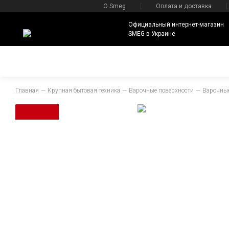
О Smeg
Оплата и доставка
Официальный интернет-магазин
SMEG в Украине
Главная
Крупная бытовая техника
Варочные поверхности
Варочные