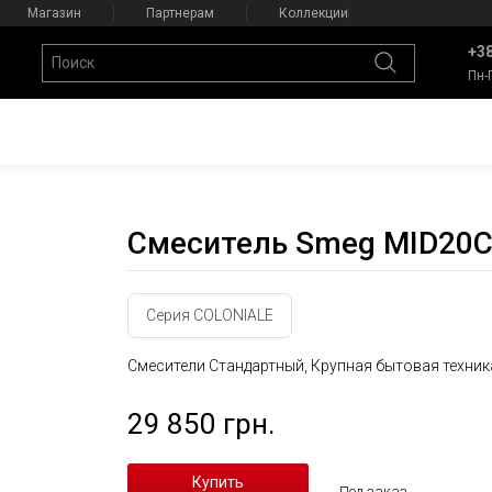
Магазин
Партнерам
Коллекции
+38
Пн-
Смеситель Smeg MID20
Серия COLONIALE
Смесители Стандартный, Крупная бытовая техник
29 850 грн.
Под заказ