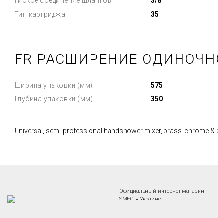
Гибкое соединение шлангов
3/8
Тип картриджа
35
FR РАСШИРЕНИЕ ОДИНОЧН
Ширина упаковки (мм)
575
Глубина упаковки (мм)
350
Universal, semi-professional handshower mixer, brass, chrome & 
Официальный интернет-магазин
SMEG в Украине