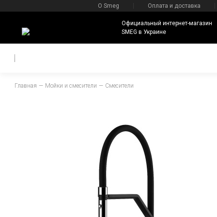
О Smeg
Оплата и доставка
Официальный интернет-магазин
SMEG в Украине
Главная
Мойки и смесители
Смесители