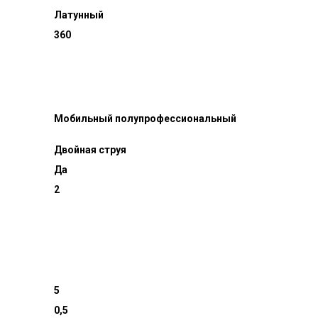
Латунный
360
Мобильный полупрофессиональный
Двойная струя
Да
2
5
0,5