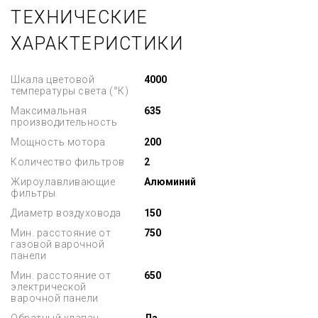
ТЕХНИЧЕСКИЕ
ХАРАКТЕРИСТИКИ
Шкала цветовой
4000
температуры света (°К)
Максимальная
635
производительность
Мощность мотора
200
Количество фильтров
2
Жироулавливающие
Алюминий
фильтры
Диаметр воздуховода
150
Мин. расстояние от
750
газовой варочной
панели
Мин. расстояние от
650
электрической
варочной панели