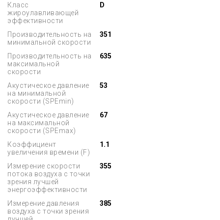
Класс
D
жироулавливающей
эффективности
Производительность на
351
минимальной скорости
Производительность на
635
максимальной
скорости
Акустическое давление
53
на минимальной
скорости (SPEmin)
Акустическое давление
67
на максимальной
скорости (SPEmax)
Коэффициент
1.1
увеличения времени (F)
Измерение скорости
355
потока воздуха с точки
зрения лучшей
энергоэффективности
Измерение давления
385
воздуха с точки зрения
лучшей