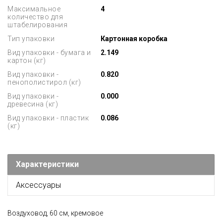
Максимальное
4
количество для
штабелирования
Тип упаковки
Картонная коробка
Вид упаковки - бумага и
2.149
картон (кг)
Вид упаковки -
0.820
пенополистирол (кг)
Вид упаковки -
0.000
древесина (кг)
Вид упаковки - пластик
0.086
(кг)
Характеристики
Аксессуары
Воздуховод, 60 см, кремовое