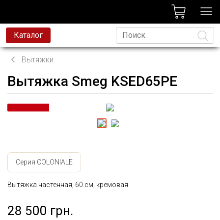
лог
Каталог
Вытяжки
Вытяжка Smeg KSED65PE
Язык
Серия COLONIALE
Вытяжка настенная, 60 см, кремовая
28 500 грн.