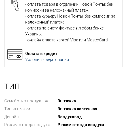
- оплата товара в отделении Новой Почты: без
комиссии за наложенный платеж;
- оплата курьеру Новой Почты: без комиссии за
наложенный платеж;
- оплата по счету-фактуре в любом банке
Украины;
- онлайн оплата картой Visa или MasterCard.
Оплата в кредит
Условия кредитования
ТИП
Семейство продуктов
Вытяжка
Тип вытяжки
Вытяжка настенная
Дизайн
Воздуховод
Режим отвода воздуха
Режим отвода воздуха