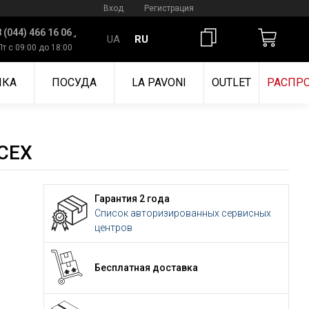
Вход
Регистрация
 (044) 466 16 06
UA
RU
Пт с 09:00 до 18:00
ИКА
ПОСУДА
LA PAVONI
OUTLET
РАСПР
CEX
Гарантия 2 года
Список авторизированных сервисных
центров
Бесплатная доставка