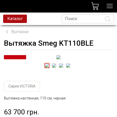
лог
Каталог
Вытяжки
Вытяжка Smeg KT110BLE
Язык
Серия VICTORIA
Вытяжка настенная, 110 см, черная
63 700 грн.