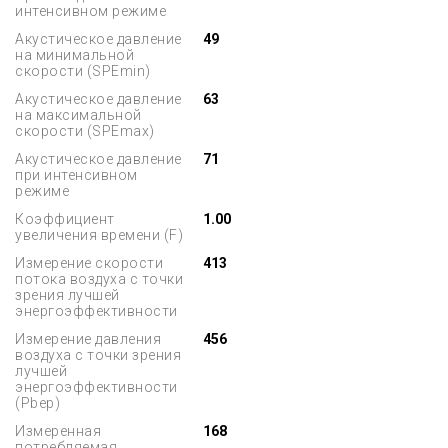
интенсивном режиме
Акустическое давление
49
на минимальной
скорости (SPEmin)
Акустическое давление
63
на максимальной
скорости (SPEmax)
Акустическое давление
71
при интенсивном
режиме
Коэффициент
1.00
увеличения времени (F)
Измерение скорости
413
потока воздуха с точки
зрения лучшей
энергоэффективности
Измерение давления
456
воздуха с точки зрения
лучшей
энергоэффективности
(Pbep)
Измеренная
168
потребляемая