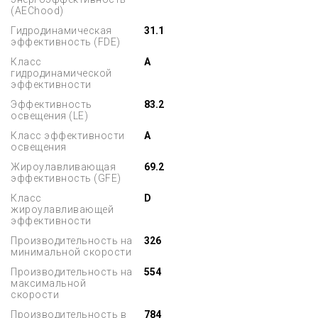
(AEChood)
Гидродинамическая
31.1
эффективность (FDE)
Класс
A
гидродинамической
эффективности
Эффективность
83.2
освещения (LE)
Класс эффективности
A
освещения
Жироулавливающая
69.2
эффективность (GFE)
Класс
D
жироулавливающей
эффективности
Производительность на
326
минимальной скорости
Производительность на
554
максимальной
скорости
Производительность в
784