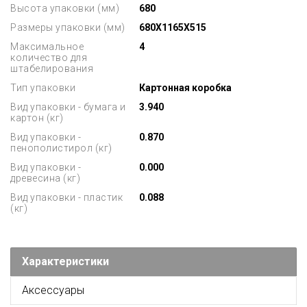
Высота упаковки (мм)
680
Размеры упаковки (мм)
680X1165X515
Максимальное
4
количество для
штабелирования
Тип упаковки
Картонная коробка
Вид упаковки - бумага и
3.940
картон (кг)
Вид упаковки -
0.870
пенополистирол (кг)
Вид упаковки -
0.000
древесина (кг)
Вид упаковки - пластик
0.088
(кг)
Характеристики
Аксессуары