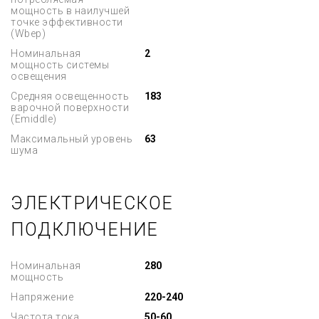
мощность в наилучшей
точке эффективности
(Wbep)
Номинальная
2
мощность системы
освещения
Средняя освещенность
183
варочной поверхности
(Emiddle)
Максимальный уровень
63
шума
ЭЛЕКТРИЧЕСКОЕ
ПОДКЛЮЧЕНИЕ
Номинальная
280
мощность
Напряжение
220-240
Частота тока
50-60