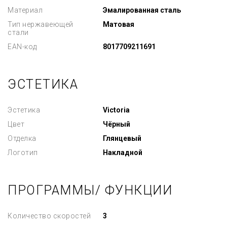
Материал
Эмалированная сталь
Тип нержавеющей
Матовая
стали
EAN-код
8017709211691
ЭСТЕТИКА
Эстетика
Victoria
Цвет
Чёрный
Отделка
Глянцевый
Логотип
Накладной
ПРОГРАММЫ/ ФУНКЦИИ
Количество скоростей
3