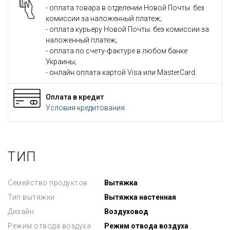
- оплата товара в отделении Новой Почты: без
комиссии за наложенный платеж;
- оплата курьеру Новой Почты: без комиссии за
наложенный платеж;
- оплата по счету-фактуре в любом банке
Украины;
- онлайн оплата картой Visa или MasterCard.
Оплата в кредит
Условия кредитования
ТИП
Семейство продуктов
Вытяжка
Тип вытяжки
Вытяжка настенная
Дизайн
Воздуховод
Режим отвода воздуха
Режим отвода воздуха