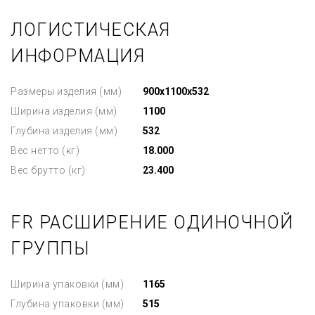
ЛОГИСТИЧЕСКАЯ
ИНФОРМАЦИЯ
Размеры изделия (мм)
900x1100x532
Ширина изделия (мм)
1100
Глубина изделия (мм)
532
Вес нетто (кг)
18.000
Вес брутто (кг)
23.400
FR РАСШИРЕНИЕ ОДИНОЧНОЙ
ГРУППЫ
Ширина упаковки (мм)
1165
Глубина упаковки (мм)
515