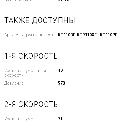
ТАКЖЕ ДОСТУПНЫ
Артикулы других цветов
KT110BE-KTR110XE - KT110PE
1-Я СКОРОСТЬ
Уровень шума на 1-й
49
скорости
Давление
578
2-Я СКОРОСТЬ
Уровень шума
71