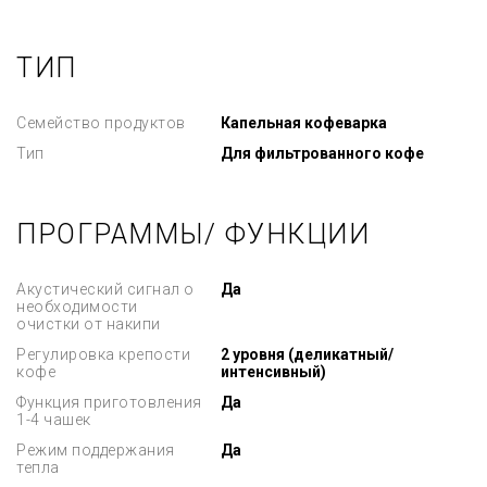
ТИП
Семейство продуктов
Капельная кофеварка
Тип
Для фильтрованного кофе
ПРОГРАММЫ/ ФУНКЦИИ
Акустический сигнал о
Да
необходимости
очистки от накипи
Регулировка крепости
2 уровня (деликатный/
кофе
интенсивный)
Функция приготовления
Да
1-4 чашек
Режим поддержания
Да
тепла