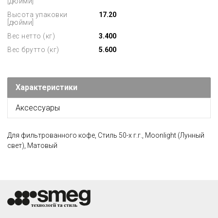
[дюйми]
Высота упаковки
17.20
[дюйми]
Вес нетто (кг)
3.400
Вес брутто (кг)
5.600
Характеристики
Аксессуары
Для фильтрованного кофе, Стиль 50-х г.г., Moonlight (Лунный
свет), Матовый