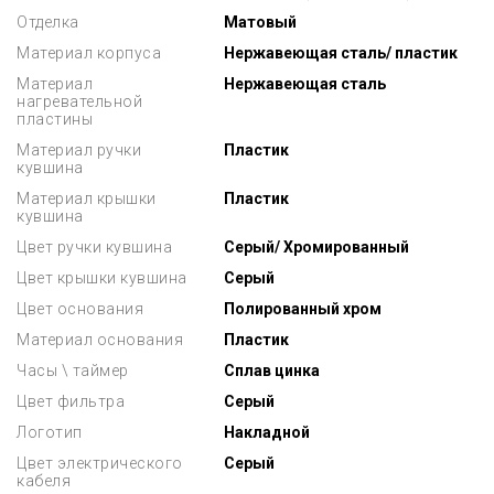
Отделка
Матовый
Материал корпуса
Нержавеющая сталь/ пластик
Материал
Нержавеющая сталь
нагревательной
пластины
Материал ручки
Пластик
кувшина
Материал крышки
Пластик
кувшина
Цвет ручки кувшина
Серый/ Хромированный
Цвет крышки кувшина
Серый
Цвет основания
Полированный хром
Материал основания
Пластик
Часы \ таймер
Сплав цинка
Цвет фильтра
Серый
Логотип
Накладной
Цвет электрического
Серый
кабеля