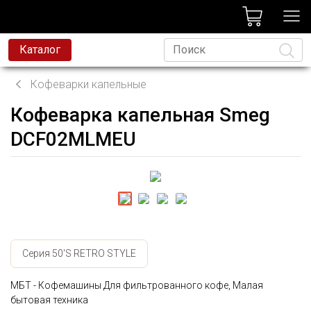
лог
Каталог
Кофеварки капельные
Кофеварка капельная Smeg
Язык
DCF02MLMEU
Серия 50'S RETRO STYLE
МБТ - Кофемашины Для фильтрованного кофе, Малая
бытовая техника