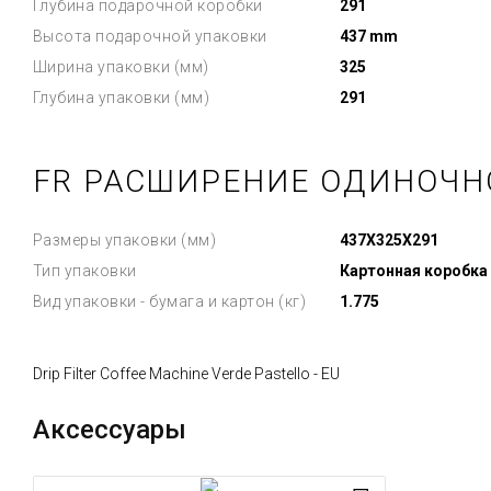
Глубина подарочной коробки
291
Высота подарочной упаковки
437 mm
Ширина упаковки (мм)
325
Глубина упаковки (мм)
291
FR РАСШИРЕНИЕ ОДИНОЧН
Размеры упаковки (мм)
437X325X291
Тип упаковки
Картонная коробка
Вид упаковки - бумага и картон (кг)
1.775
Drip Filter Coffee Machine Verde Pastello - EU
Аксессуары