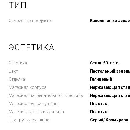
ТИП
Семейство продуктов
Капельная кофевар
ЭСТЕТИКА
Эстетика
Стиль 50-х г.г.
Цвет
Пастельный зелен
Отделка
Глянцевый
Материал корпуса
Нержавеющая стал
Материал нагревательной пластины
Нержавеющая стал
Материал ручки кувшина
Пластик
Материал крышки кувшина
Пластик
Цвет ручки кувшина
Серый/ Хромирова