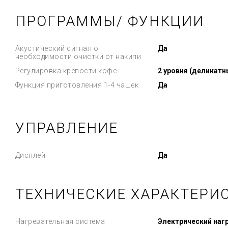
ПРОГРАММЫ/ ФУНКЦИИ
Акустический сигнал о
Да
необходимости очистки от накипи
Регулировка крепости кофе
2 уровня (деликатн
Функция приготовления 1-4 чашек
Да
УПРАВЛЕНИЕ
Дисплей
Да
ТЕХНИЧЕСКИЕ ХАРАКТЕРИ
Нагревательная система
Электрический наг