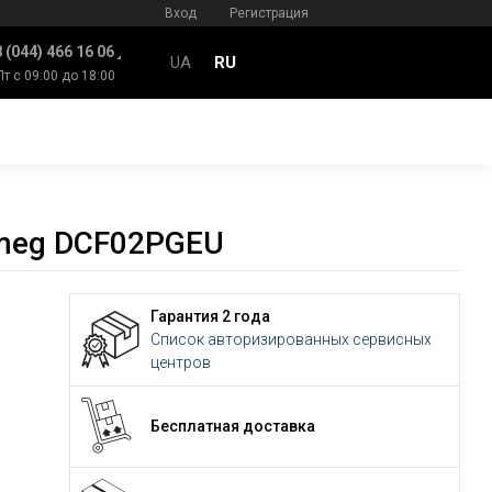
Вход
Регистрация
 (044) 466 16 06
UA
RU
Пт с 09:00 до 18:00
meg DCF02PGEU
Гарантия 2 года
Список авторизированных сервисных
центров
Бесплатная доставка