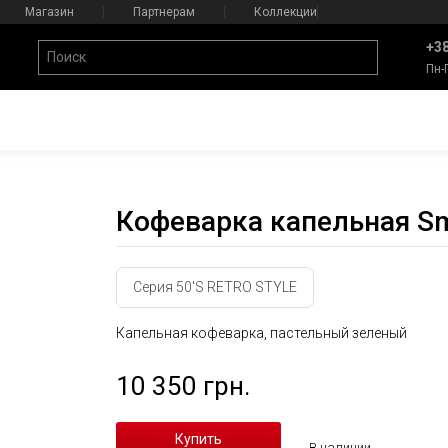
Магазин
Партнерам
Коллекции
+38
Пн-
Кофеварка капельная S
Серия 50'S RETRO STYLE
Капельная кофеварка, пастельный зеленый
10 350 грн.
В наличии