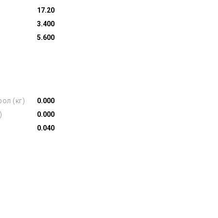
17.20
3.400
5.600
ол (кг)
0.000
)
0.000
0.040