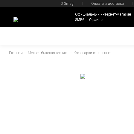
О Smeg
Оплата и доставка
Официальный интернет-магазин
SMEG в Украине
Главная
Мелкая бытовая техника
Кофеварки капельные