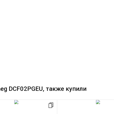
eg DCF02PGEU, также купили