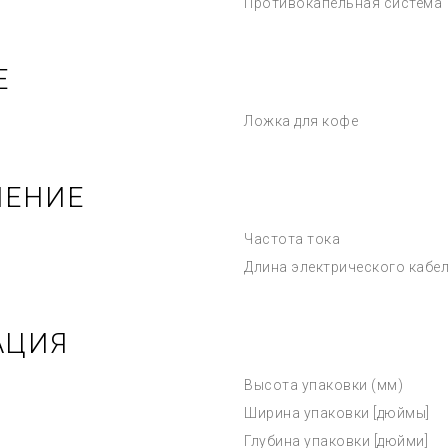
Противокапельная система
Е
Ложка для кофе
ЧЕНИЕ
Частота тока
Длина электрического кабе
АЦИЯ
Высота упаковки (мм)
Ширина упаковки [дюймы]
Глубина упаковки [дюйми]