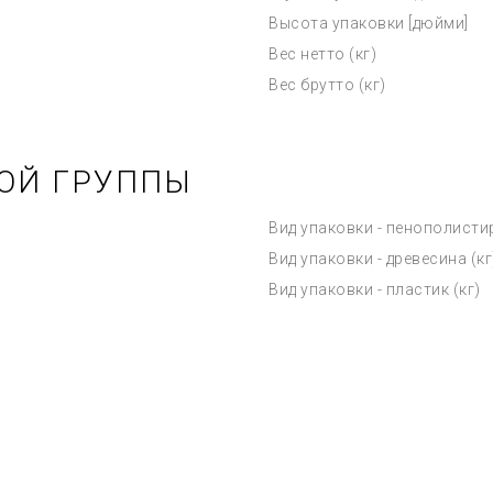
Высота упаковки [дюйми]
Вес нетто (кг)
Вес брутто (кг)
ОЙ ГРУППЫ
Вид упаковки - пенополистир
Вид упаковки - древесина (кг
Вид упаковки - пластик (кг)