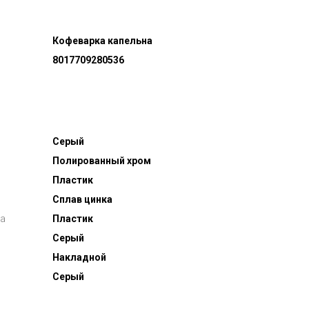
Кофеварка капельна
8017709280536
Серый
Полированный хром
Пластик
Сплав цинка
а
Пластик
Серый
Накладной
Серый