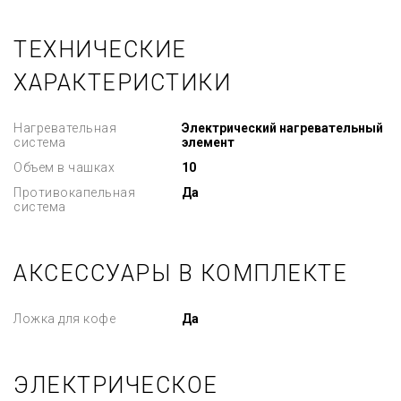
ТЕХНИЧЕСКИЕ
ХАРАКТЕРИСТИКИ
Нагревательная
Электрический нагревательный
система
элемент
Объем в чашках
10
Противокапельная
Да
система
АКСЕССУАРЫ В КОМПЛЕКТЕ
Ложка для кофе
Да
ЭЛЕКТРИЧЕСКОЕ