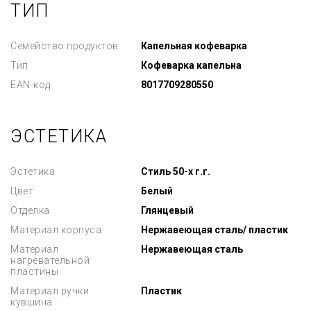
ТИП
Семейство продуктов
Капельная кофеварка
Тип
Кофеварка капельна
EAN-код
8017709280550
ЭСТЕТИКА
Эстетика
Стиль 50-х г.г.
Цвет
Белый
Отделка
Глянцевый
Материал корпуса
Нержавеющая сталь/ пластик
Материал
Нержавеющая сталь
нагревательной
пластины
Материал ручки
Пластик
кувшина