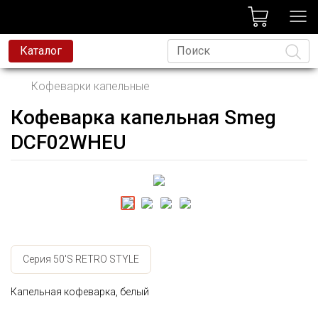
лог
Каталог
Кофеварки капельные
Кофеварка капельная Smeg
Язык
DCF02WHEU
Серия 50'S RETRO STYLE
Капельная кофеварка, белый