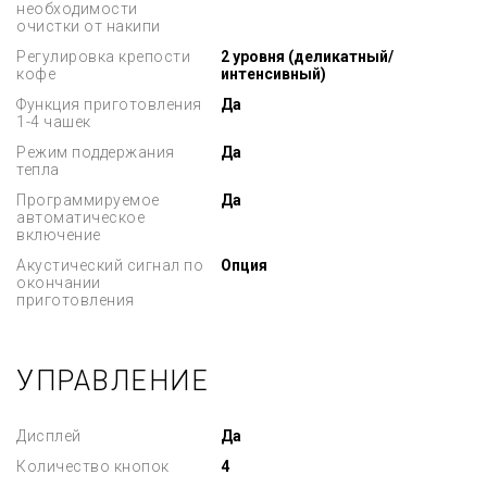
необходимости
очистки от накипи
Регулировка крепости
2 уровня (деликатный/
кофе
интенсивный)
Функция приготовления
Да
1-4 чашек
Режим поддержания
Да
тепла
Программируемое
Да
автоматическое
включение
Акустический сигнал по
Опция
окончании
приготовления
УПРАВЛЕНИЕ
Дисплей
Да
Количество кнопок
4