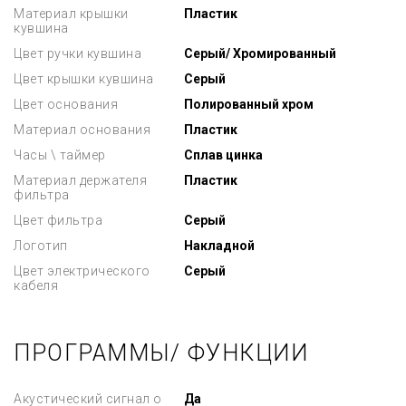
Материал крышки
Пластик
кувшина
Цвет ручки кувшина
Серый/ Хромированный
Цвет крышки кувшина
Серый
Цвет основания
Полированный хром
Материал основания
Пластик
Часы \ таймер
Сплав цинка
Материал держателя
Пластик
фильтра
Цвет фильтра
Серый
Логотип
Накладной
Цвет электрического
Серый
кабеля
ПРОГРАММЫ/ ФУНКЦИИ
Акустический сигнал о
Да