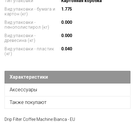
Тип упаковки
Картонная коробка
Вид упаковки - бумага и
1.775
картон (кг)
Вид упаковки -
0.000
пенополистирол (кг)
Вид упаковки -
0.000
древесина (кг)
Вид упаковки - пластик
0.040
(кг)
Характеристики
Аксессуары
Также покупают
Drip Filter Coffee Machine Bianca - EU