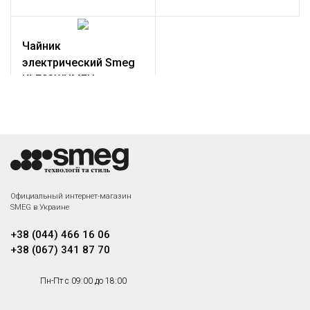
Мощность: 2,2 – 2,4 кВт
Чайник
электрический Smeg
KLF03WHMEU
Чайник электрический; Цвет
матовый белый; Объем: 1,7
л.;Мощность: 2,2 – 2,4 кВт
Официальный интернет-магазин
SMEG в Украине
+38 (044) 466 16 06
+38 (067) 341 87 70
Пн-Пт с 09:00 до 18:00