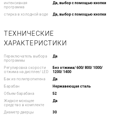
интенсивная
Да, выбор с помощью кнопки
программа
стирка в холодной воде
Да, выбор с помощью кнопки
ТЕХНИЧЕСКИЕ
ХАРАКТЕРИСТИКИ
Переключатель выбора
Да
программы
Регулировка скорости
Без отжима/ 600/ 800/ 1000/
отжима на дисплее/ LED
1200/ 1400
Бак из полипропилена
Да
Барабан
Нержавеющая сталь
Объем барабана
52
Жидкое моющее
Да
средство в комплекте
Диаметр дверцы
30