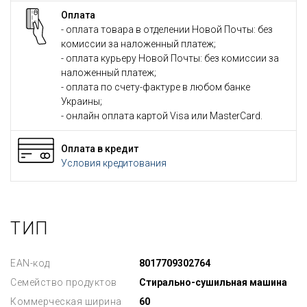
Оплата
- оплата товара в отделении Новой Почты: без
комиссии за наложенный платеж;
- оплата курьеру Новой Почты: без комиссии за
наложенный платеж;
- оплата по счету-фактуре в любом банке
Украины;
- онлайн оплата картой Visa или MasterCard.
Оплата в кредит
Условия кредитования
ТИП
EAN-код
8017709302764
Семейство продуктов
Стирально-сушильная машина
Коммерческая ширина
60