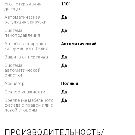
Угол открывания
110°
дверцы
Автоматическая
Да
регуляция закрузки
Система
Да
пеноподавления
Автобалансировка
Автоматический
загруженного белья
Защита от перелива
Да
Система
Да
автоматической
очистки
Acqustop
Полный
Сенсор влажности
Да
Крепление мебельного
Да
фасада с правой или с
левой стороны
ПРОИЗВОДИТЕЛЬНОСТЬ/