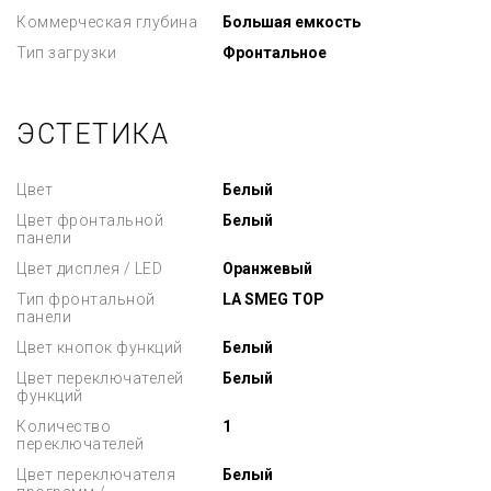
Коммерческая глубина
Большая емкость
Тип загрузки
Фронтальное
ЭСТЕТИКА
Цвет
Белый
Цвет фронтальной
Белый
панели
Цвет дисплея / LED
Оранжевый
Тип фронтальной
LA SMEG TOP
панели
Цвет кнопок функций
Белый
Цвет переключателей
Белый
функций
Количество
1
переключателей
Цвет переключателя
Белый