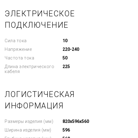
ЭЛЕКТРИЧЕСКОЕ
ПОДКЛЮЧЕНИЕ
Сила тока
10
Напряжение
220-240
Частота тока
50
Длина электрического
225
кабеля
ЛОГИСТИЧЕСКАЯ
ИНФОРМАЦИЯ
Размеры изделия (мм)
820x596x560
Ширина изделия (мм)
596