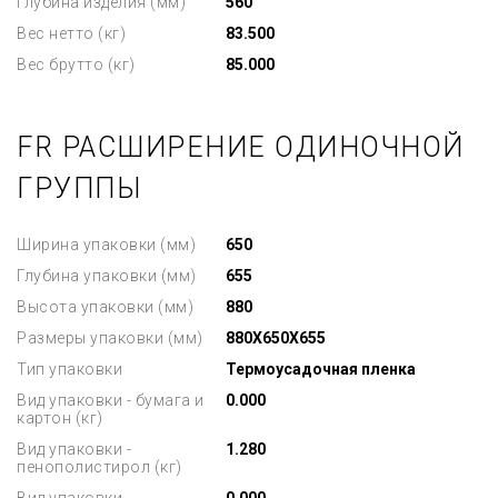
Глубина изделия (мм)
560
Вес нетто (кг)
83.500
Вес брутто (кг)
85.000
FR РАСШИРЕНИЕ ОДИНОЧНОЙ
ГРУППЫ
Ширина упаковки (мм)
650
Глубина упаковки (мм)
655
Высота упаковки (мм)
880
Размеры упаковки (мм)
880X650X655
Тип упаковки
Термоусадочная пленка
Вид упаковки - бумага и
0.000
картон (кг)
Вид упаковки -
1.280
пенополистирол (кг)