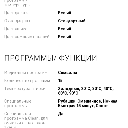
программ /
температуры
Цвет дверцs
Белый
Окно дверцы
Стандартный
Цвет ящика
Белый
Цвет внешних панелей
Белый
ПРОГРАММЫ/ ФУНКЦИИ
Индикация программ
Символы
Количество программ
15
Температура стирки
Холодный, 20°C, 30°C, 40°C,
60°C, 90°C
Специальные
Рубашки, Смешанное, Ночная,
программы
Быстрая 15 минут, Спорт
Специальная
Да
программа Clean, для
очистки от волокон
ткани