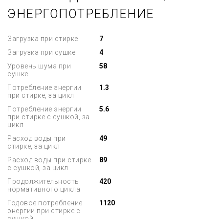
ЭНЕРГОПОТРЕБЛЕНИЕ
Загрузка при стирке
7
Загрузка при сушке
4
Уровень шума при
58
сушке
Потребление энергии
1.3
при стирке, за цикл
Потребление энергии
5.6
при стирке с сушкой, за
цикл
Расход воды при
49
стирке, за цикл
Расход воды при стирке
89
с сушкой, за цикл
Продолжительность
420
нормативного цикла
Годовое потребление
1120
энергии при стирке с
сушкой