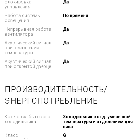
Блокировка
Да
управления
Работа системы
По времени
освещения
Непрерывная работа
Да
вентилятора
Акустический сигнал
Да
при повышении
температуры
Акустический сигнал
Да
при открытой дверце
ПРОИЗВОДИТЕЛЬНОСТЬ/
ЭНЕРГОПОТРЕБЛЕНИЕ
Категория бытового
Холодильник с отд. умеренной
холодильника
температуры и отделением для
вина
Класс
G