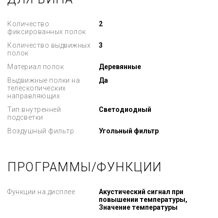
Количество
2
фиксированных полок
Количество выдвижных
3
полок
Материал полок
Деревянные
Выдвижные полки на
Да
телескопических
направляющих
Тип внутренней
Светодиодный
подсветки
Воздушный фильтр
Угольный фильтр
ПРОГРАММЫ/ФУНКЦИИ
Функции на дисплее
Акустический сигнал при
повышении температуры,
Значение температуры