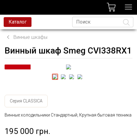
лог
Каталог
Винные шкафы
Винный шкаф Smeg CVI338RX1
Язык
Серия CLASSICA
Винные холодильники Стандартный, Крупная бытовая техника
195 000 грн.