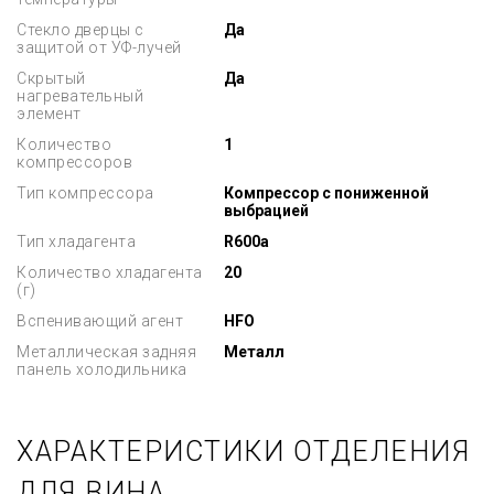
Стекло дверцы с
Да
защитой от УФ-лучей
Скрытый
Да
нагревательный
элемент
Количество
1
компрессоров
Тип компрессора
Компрессор с пониженной
выбрацией
Тип хладагента
R600a
Количество хладагента
20
(г)
Вспенивающий агент
HFO
Металлическая задняя
Металл
панель холодильника
ХАРАКТЕРИСТИКИ ОТДЕЛЕНИЯ
ДЛЯ ВИНА