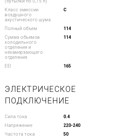
(бутылки по 0,75 л)
Класс эмиссии
C
воздушного
акустического шума
Полный объем
114
Сумма объемов
114
холодильного
отделения и
незамерзающего
отделения
EEI
165
ЭЛЕКТРИЧЕСКОЕ
ПОДКЛЮЧЕНИЕ
Сила тока
0.4
Напряжение
220-240
Частота тока
50