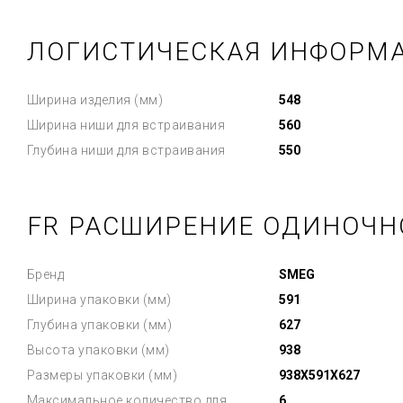
ЛОГИСТИЧЕСКАЯ ИНФОРМ
Ширина изделия (мм)
548
Ширина ниши для встраивания
560
Глубина ниши для встраивания
550
FR РАСШИРЕНИЕ ОДИНОЧН
Бренд
SMEG
Ширина упаковки (мм)
591
Глубина упаковки (мм)
627
Высота упаковки (мм)
938
Размеры упаковки (мм)
938X591X627
Максимальное количество для
6