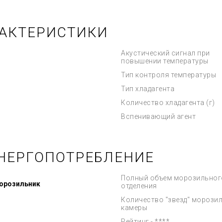
РАКТЕРИСТИКИ
Акустический сигнал при
повышении температуры
Тип контроля температуры
Тип хладагента
Количество хладагента (г)
Вспенивающий агент
НЕРГОПОТРЕБЛЕНИЕ
Полный объем морозильног
морозильник
отделения
Количество "звезд" морози
камеры
Рейтинг - ****