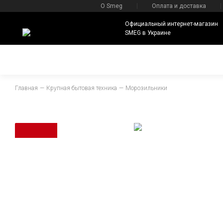
О Smeg
Оплата и доставка
Официальный интернет-магазин
SMEG в Украине
Главная
Крупная бытовая техника
Морозильники