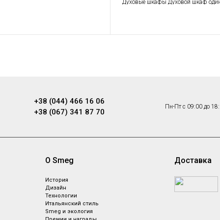
Духовые шкафы Духовой шкаф оди
Крупная бытовая техника
+38 (044) 466 16 06
Пн-Пт с 09:00 до 18
+38 (067) 341 87 70
О Smeg
Доставка
ы
История
Дизайн
Технологии
Итальянский стиль
Smeg и экология
Премии и награды