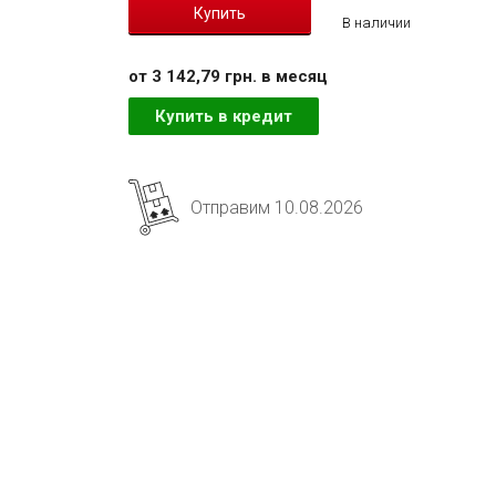
В наличии
от 3 142,79 грн. в месяц
Купить в кредит
Отправим 10.08.2026