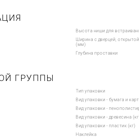
АЦИЯ
Высота ниши для встраиван
Ширина с дверцей, открытой
(мм)
Глубина проставки
ОЙ ГРУППЫ
Тип упаковки
Вид упаковки - бумага и карт
Вид упаковки - пенополистир
Вид упаковки - древесина (кг
Вид упаковки - пластик (кг)
Наклейка