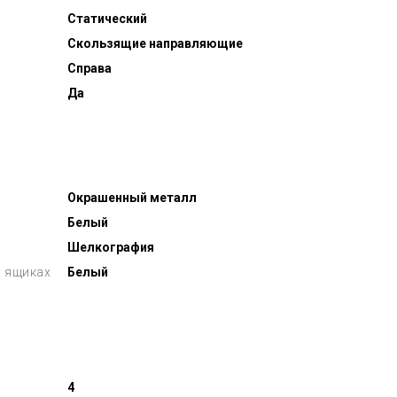
Статический
Скользящие направляющие
Справа
Да
Окрашенный металл
Белый
Шелкография
 ящиках
Белый
4