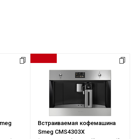
Smeg
Встраиваемая кофемашина
Smeg CMS4303X