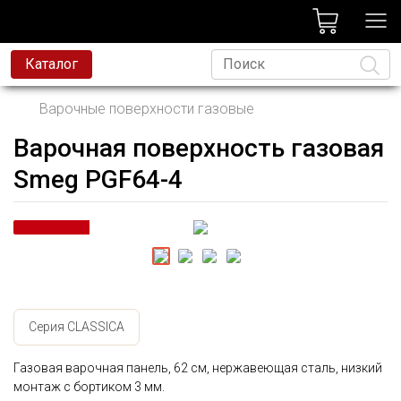
лог
Каталог
Варочные поверхности газовые
Варочная поверхность газовая
Язык
Smeg PGF64-4
Серия CLASSICA
Газовая варочная панель, 62 см, нержавеющая сталь, низкий
монтаж с бортиком 3 мм.