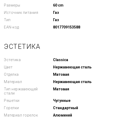
Размеры
60 cm
Источник питания
Газ
Тип
Газ
EAN-код
8017709153588
ЭСТЕТИКА
Эстетика
Classica
Цвет
Нержавеющая сталь
Отделка
Матовая
Материал
Нержавеющая сталь
Тип нержавеющей
Матовая
стали
Решетки
Чугунные
Горелки
Стандартный
Материал горелок
Алюминий