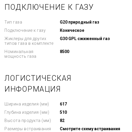
ПОДКЛЮЧЕНИЕ К ГАЗУ
Тип газа
G20 природный газ
Подключение к газу
Коническое
Жиклеры для других
G30 GPL сжиженный газ
типов газа в комплекте
Номинальная
8500
мощность газа
ЛОГИСТИЧЕСКАЯ
ИНФОРМАЦИЯ
Ширина изделия (мм)
617
Глубина изделия (мм)
510
Высота продукта (мм)
82
Размеры встраивания
Смотрите схему встраивания