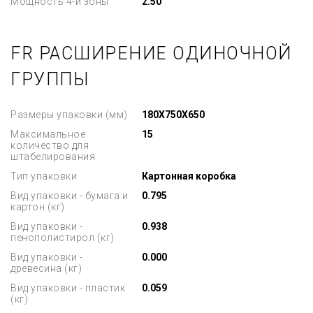
Мощность 4-й зоны
2.50
FR РАСШИРЕНИЕ ОДИНОЧНОЙ
ГРУППЫ
Размеры упаковки (мм)
180X750X650
Максимальное
15
количество для
штабелирования
Тип упаковки
Картонная коробка
Вид упаковки - бумага и
0.795
картон (кг)
Вид упаковки -
0.938
пенополистирол (кг)
Вид упаковки -
0.000
древесина (кг)
Вид упаковки - пластик
0.059
(кг)