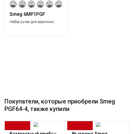
Smeg 6MP1PGF
Набор ручек для варочных
поверхностей
Покупатели, которые приобрели Smeg
PGF64-4, также купили
Компактный прибор
Вытяжка Smeg