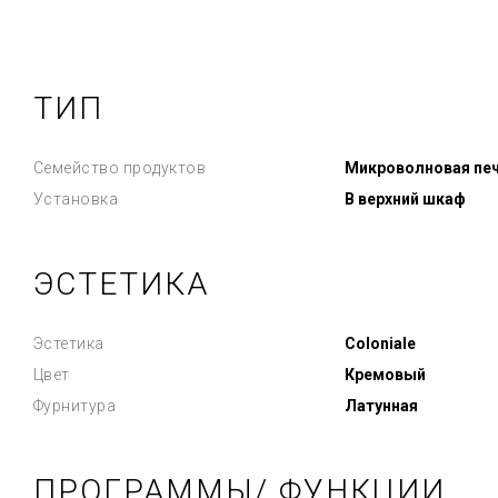
ТИП
Семейство продуктов
Микроволновая пе
Установка
В верхний шкаф
ЭСТЕТИКА
Эстетика
Coloniale
Цвет
Кремовый
Фурнитура
Латунная
ПРОГРАММЫ/ ФУНКЦИИ