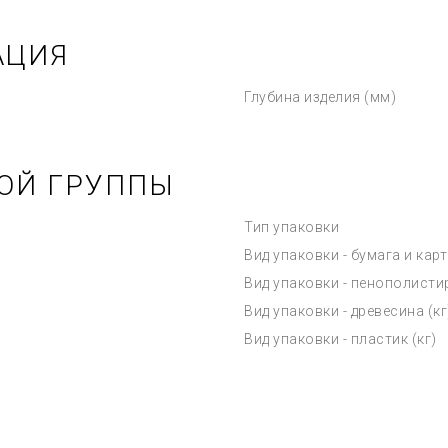
АЦИЯ
Глубина изделия (мм)
ОЙ ГРУППЫ
Тип упаковки
Вид упаковки - бумага и карт
Вид упаковки - пенополистир
Вид упаковки - древесина (кг
Вид упаковки - пластик (кг)