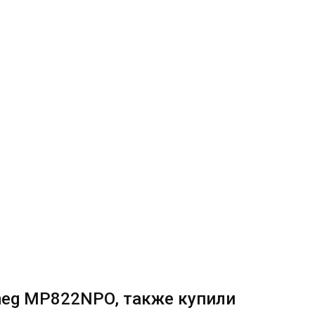
meg MP822NPO, также купили