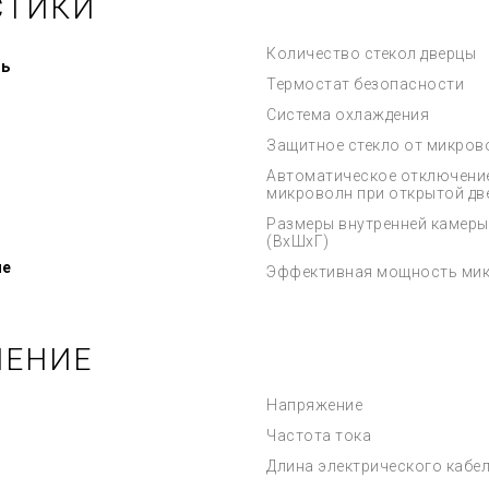
СТИКИ
Количество стекол дверцы
ь
Термостат безопасности
Система охлаждения
Защитное стекло от микров
Автоматическое отключени
микроволн при открытой дв
Размеры внутренней камеры
(ВхШхГ)
ие
Эффективная мощность ми
ЧЕНИЕ
Напряжение
Частота тока
Длина электрического кабе