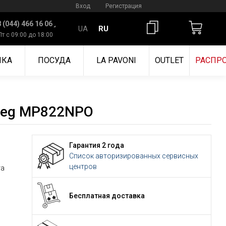
Вход
Регистрация
 (044) 466 16 06
UA
RU
Пт с 09:00 до 18:00
ИКА
ПОСУДА
LA PAVONI
OUTLET
РАСПР
meg MP822NPO
Гарантия 2 года
Список авторизированных сервисных
центров
та
Бесплатная доставка