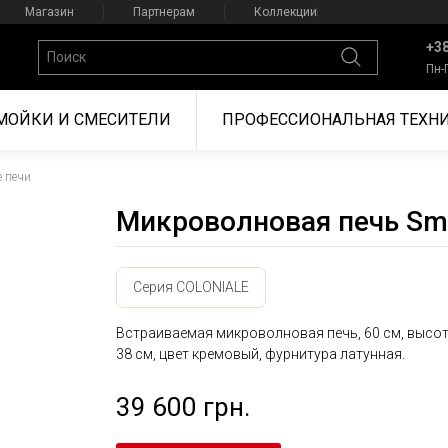
Магазин
Партнерам
Коллекции
+38
Пн-
МОЙКИ И СМЕСИТЕЛИ
ПРОФЕССИОНАЛЬНАЯ ТЕХН
 печи
Микроволновая печь S
Серия COLONIALE
Встраиваемая микроволновая печь, 60 см, высо
38 см, цвет кремовый, фурнитура латунная.
39 600 грн.