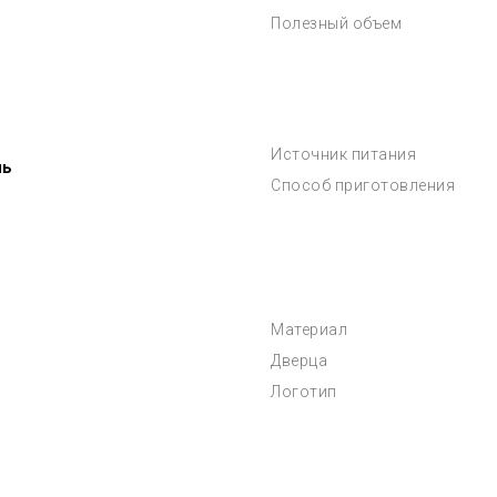
Полезный объем
Источник питания
чь
Способ приготовления
Материал
Дверца
Логотип