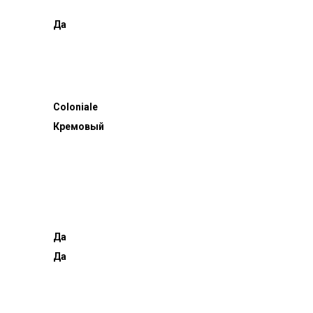
Да
Coloniale
Кремовый
Да
Да